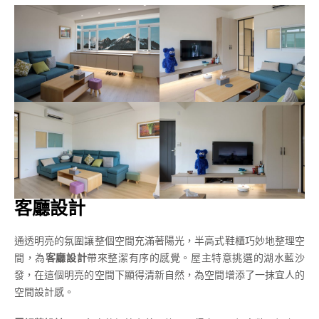
客廳設計
通透明亮的氛圍讓整個空間充滿著陽光，半高式鞋櫃巧妙地整理空
間，為
客廳設計
帶來整潔有序的感覺。屋主特意挑選的湖水藍沙
發，在這個明亮的空間下顯得清新自然，為空間增添了一抹宜人的
空間設計感。