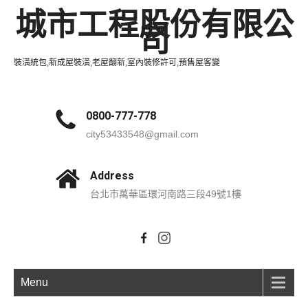
城市工程股份有限公
司
裝潢統包,新成屋裝潢,老屋翻新,室內裝修許可,預售屋客變
0800-777-778
city53433548@gmail.com
Address
台北市萬華區環河南路三段49號1樓
Menu