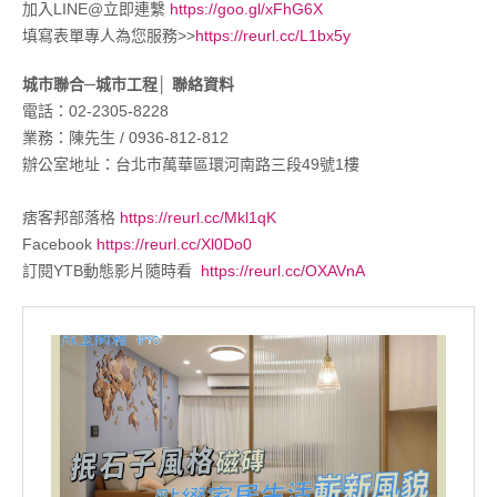
加入LINE@立即連繫
https://goo.gl/xFhG6X
填寫表單專人為您服務>>
https://reurl.cc/L1bx5y
城市聯合─城市工程│ 聯絡資料
電話：02-2305-8228
業務：陳先生 / 0936-812-812
辦公室地址：台北市萬華區環河南路三段49號1樓
痞客邦部落格
https://reurl.cc/Mkl1qK
Facebook
https://reurl.cc/Xl0Do0
訂閱YTB動態影片隨時看
https://reurl.cc/OXAVnA