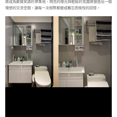
將成為歡聲笑語的聚集地，明亮的燈光與輕鬆的氛圍將營造出一個
理想的交流空間，讓每一次相聚都變成難忘而愉悅的回憶。