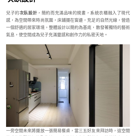
兒子的
次臥設計
，簡約而充滿品味的規畫，系統衣櫃融入了現代
感，為空間帶來時尚氛圍，床鋪擺在窗邊，充足的自然光線，營造
一個舒適的居家環境，整體設計以簡約為基底，散發著獨特的藝術
氣息，使空間成為兒子充滿靈感和創作力的私密天地。
一旁空間未來將擺放一張簡易餐桌，當三五好友來拜訪時，這空間