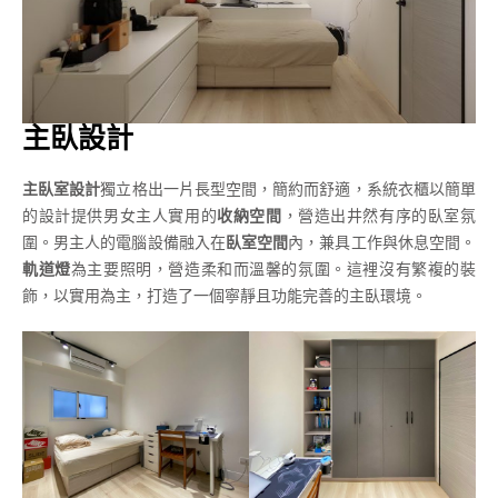
主臥設計
主臥室設計
獨立格出一片長型空間，簡約而舒適，系統衣櫃以簡單
的設計提供男女主人實用的
收納空間
，營造出井然有序的臥室氛
圍。男主人的電腦設備融入在
臥室空間
內，兼具工作與休息空間。
軌道燈
為主要照明，營造柔和而溫馨的氛圍。這裡沒有繁複的裝
飾，以實用為主，打造了一個寧靜且功能完善的主臥環境。