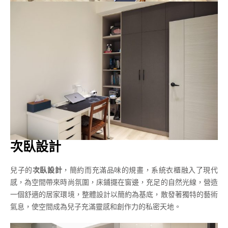
次臥設計
兒子的
次臥設計
，簡約而充滿品味的規畫，系統衣櫃融入了現代
感，為空間帶來時尚氛圍，床鋪擺在窗邊，充足的自然光線，營造
一個舒適的居家環境，整體設計以簡約為基底，散發著獨特的藝術
氣息，使空間成為兒子充滿靈感和創作力的私密天地。