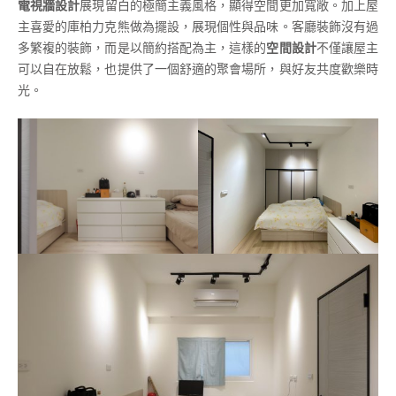
電視牆設計
展現留白的極簡主義風格，顯得空間更加寬敞。加上屋
主喜愛的庫柏力克熊做為擺設，展現個性與品味。客廳裝飾沒有過
多繁複的裝飾，而是以簡約搭配為主，這樣的
空間設計
不僅讓屋主
可以自在放鬆，也提供了一個舒適的聚會場所，與好友共度歡樂時
光。