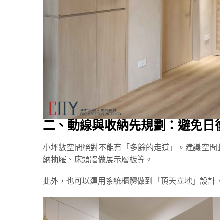
二、動線與收納先規劃：避免日
小坪數空間絕對不能有「多餘的走道」。建議空間
納抽屜、床頭牆做展示層板等。
此外，也可以運用系統櫃體做到「頂天立地」設計