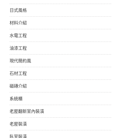
日式風格
材料介紹
水電工程
油漆工程
現代簡約風
石材工程
磁磚介紹
系統櫃
老屋翻新室內裝潢
老屋裝潢
臥室裝潢