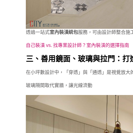
透過一站式
室內裝潢統包
服務，可由設計師整合施
自己裝潢 vs. 找專業設計師？室內裝潢的選擇指南
三、善用鏡面、玻璃與拉門：打
在小坪數設計中，「穿透」與「通透」是視覺放大
玻璃隔間取代實牆，讓光線流動