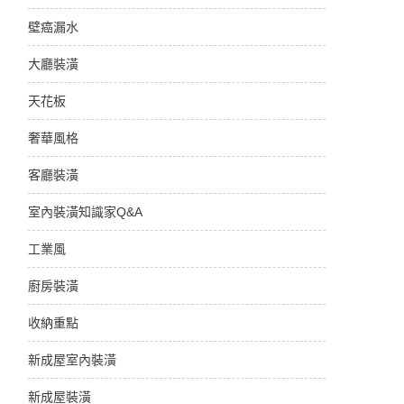
壁癌漏水
大廳裝潢
天花板
奢華風格
客廳裝潢
室內裝潢知識家Q&A
工業風
廚房裝潢
收納重點
新成屋室內裝潢
新成屋裝潢