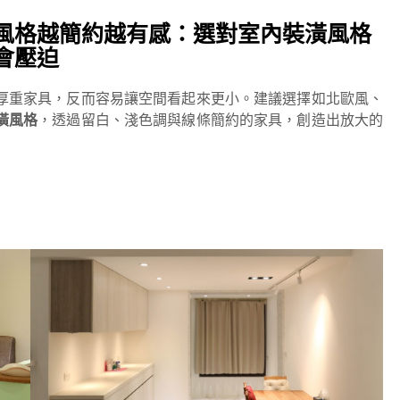
風格越簡約越有感：選對室內裝潢風格
會壓迫
厚重家具，反而容易讓空間看起來更小。建議選擇如北歐風、
潢風格
，透過留白、淺色調與線條簡約的家具，創造出放大的