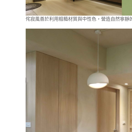
侘寂風善於利用粗糙材質與中性色，營造自然寧靜