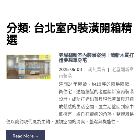
分類:
台北室內裝潢開箱精
選
老屋翻新室內裝潢案例｜清新木質打
造夢想單身宅
2025-05-08
|
尚無留言
|
老屋翻新室
內裝潢
這間24年屋齡、約18坪的兩房兩廳一
衛住宅，透過細膩的老屋翻新室內裝潢
設計，成功打造出兼具現代奢華與舒適
放鬆感的生活空間。屋主期望回到家中
能擁有一處自在療癒的角落，整體風格
便以簡約現代風為主軸，強調空間的清爽、整潔與機能性。
Read More →