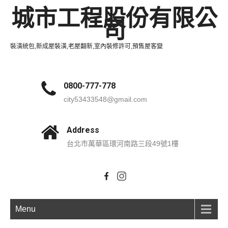
城市工程股份有限公
司
裝潢統包,新成屋裝潢,老屋翻新,室內裝修許可,預售屋客變
0800-777-778
city53433548@gmail.com
Address
台北市萬華區環河南路三段49號1樓
Menu