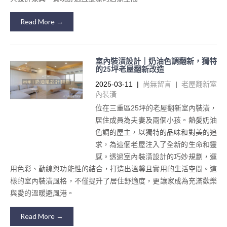
Read More →
室內裝潢設計｜奶油色調翻新，獨特
的25坪老屋翻新改造
2025-03-11
|
尚無留言
|
老屋翻新室
內裝潢
位在三重區25坪的老屋翻新室內裝潢，
居住成員為夫妻及兩個小孩。熱愛奶油
色調的屋主，以獨特的品味和對美的追
求，為這個老屋注入了全新的生命和靈
感。透過室內裝潢設計的巧妙規劃，運
用色彩、動線與功能性的結合，打造出溫馨且實用的生活空間。這
樣的室內裝潢風格，不僅提升了居住舒適度，更讓家成為充滿歡樂
與愛的溫暖避風港。
Read More →