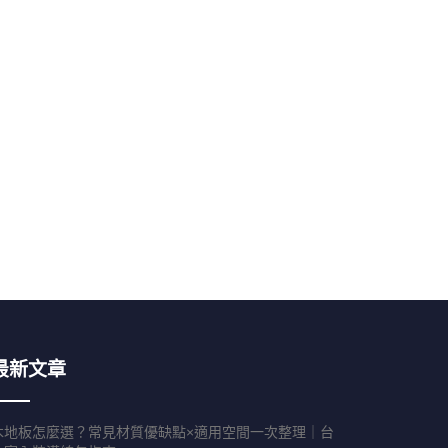
最新文章
木地板怎麼選？常見材質優缺點×適用空間一次整理｜台