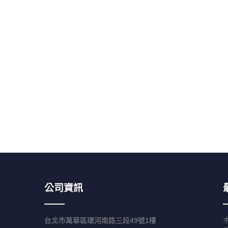
公司資訊
台北市萬華區環河南路三段49號1樓