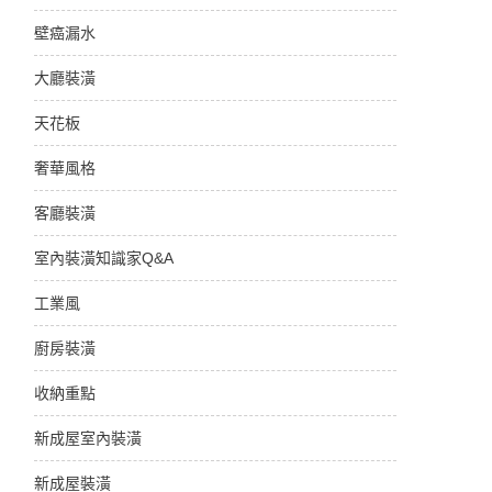
壁癌漏水
大廳裝潢
天花板
奢華風格
客廳裝潢
室內裝潢知識家Q&A
工業風
廚房裝潢
收納重點
新成屋室內裝潢
新成屋裝潢