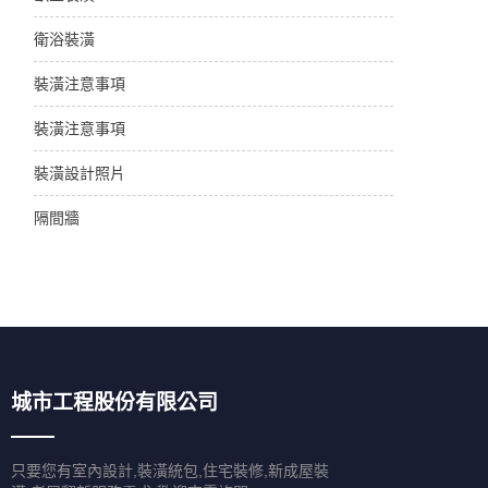
衛浴裝潢
裝潢注意事項
裝潢注意事項
裝潢設計照片
隔間牆
城市工程股份有限公司
只要您有室內設計,裝潢統包,住宅裝修,新成屋裝