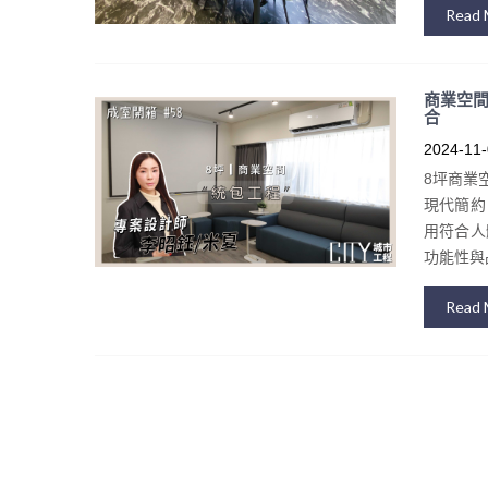
Read 
商業空
合
2024-11-
8坪商業
現代簡約
用符合人
功能性與
Read 