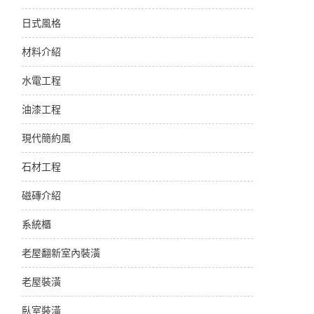
日式風格
材料介紹
水電工程
油漆工程
現代簡約風
石材工程
磁磚介紹
系統櫃
老屋翻新室內裝潢
老屋裝潢
臥室裝潢