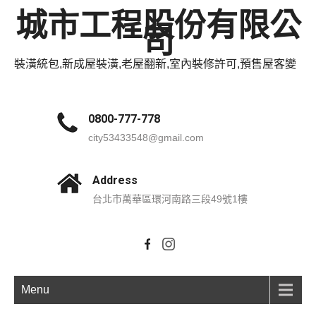
城市工程股份有限公
司
裝潢統包,新成屋裝潢,老屋翻新,室內裝修許可,預售屋客變
0800-777-778
city53433548@gmail.com
Address
台北市萬華區環河南路三段49號1樓
Menu