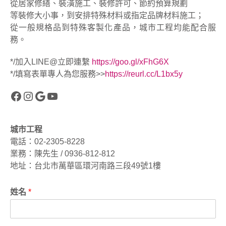
從居家修繕、裝潢施工、裝修許可、節約預算規劃
等裝修大小事，到安排特殊材料或指定品牌材料施工；
從一般規格品到特殊客製化產品，城市工程均能配合服
務。
*/加入LINE@立即連繫
https://goo.gl/xFhG6X
*/填寫表單專人為您服務>>
https://reurl.cc/L1bx5y
Facebook
Instagram
Google
YouTube
城市工程
電話：02-2305-8228
業務：陳先生 / 0936-812-812
地址：台北市萬華區環河南路三段49號1樓
姓名
*