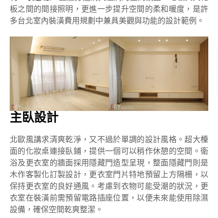
板之間的間接照明，更進一步提升空間的柔和暖度，是許
多台北室內裝潢費用規劃中兼具美觀與功能的設計範例。
主臥設計
北歐風講求清爽乾淨，又不過於單調的設計風格。超大檯
面的化妝桌連接臥鋪，提供一個可以稍作休憩的空間。衛
浴及更衣室的牆面採用隱藏門造型呈現，整面隱藏門則是
木作客製化訂製設計，更衣室門片特地預留上方隔柵，以
保持更衣室的良好通風。考慮到衣物可能受潮的狀況，更
衣室在裝潢前需預留電路插座位置，以便未來能使用除濕
設備，確保空間乾爽整潔。