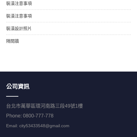
裝潢注意事項
裝潢注意事項
裝潢設計照片
隔間牆
公司資訊
台北市萬華區環河南路三段49號1樓
Phone: 0800-777-778
Email:
city53433548@gmail.com