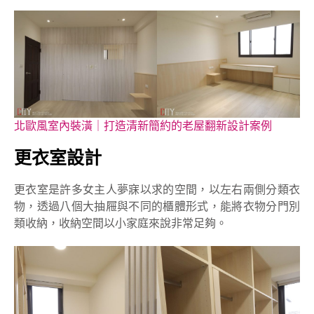
北歐風室內裝潢｜打造清新簡約的老屋翻新設計案例
更衣室設計
更衣室是許多女主人夢寐以求的空間，以左右兩側分類衣
物，透過八個大抽屜與不同的櫃體形式，能將衣物分門別
類收納，收納空間以小家庭來說非常足夠。