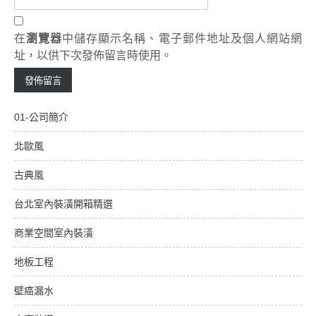
在
瀏覽器
中儲存顯示名稱、電子郵件地址及個人網站網
址，以供下次發佈留言時使用。
01-公司簡介
北歐風
古典風
台北室內裝潢開箱精選
商業空間室內裝潢
地板工程
壁癌漏水