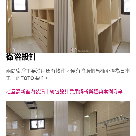
衛浴設計
兩間衛浴主要沿用原有物件，僅有將兩個馬桶更換為日本
第一的
TOTO
馬桶。
老屋翻新室內裝潢｜統包設計費用解析與經典案例分享