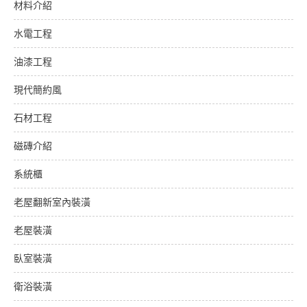
材料介紹
水電工程
油漆工程
現代簡約風
石材工程
磁磚介紹
系統櫃
老屋翻新室內裝潢
老屋裝潢
臥室裝潢
衛浴裝潢