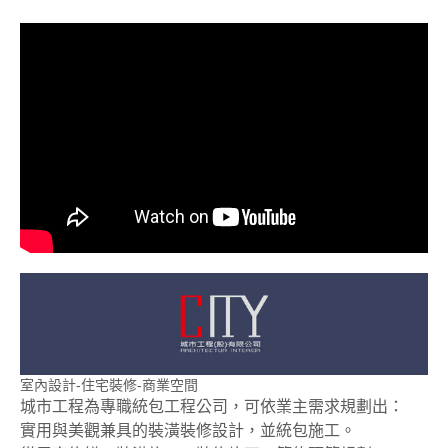
室內設計-住宅裝修-商業空間
城市工程為專職統包工程公司，可依業主需求規劃出：
實用與美觀兼具的裝潢裝修設計，並統包施工。