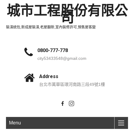
城市工程股份有限公
司
裝潢統包,新成屋裝潢,老屋翻新,室內裝修許可,預售屋客變
0800-777-778
city53433548@gmail.com
Address
台北市萬華區環河南路三段49號1樓
Menu