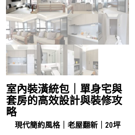
室內裝潢統包｜單身宅與
套房的高效設計與裝修攻
略
現代簡約風格｜老屋翻新｜20坪