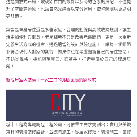
透過開放式布局、玻璃鋁拉門的設計以及簡約色系的搭配，不僅提
升了空間穿透感，也讓自然光線得以充分運用，使整體環境更顯明
亮舒適。
無論是單身居住還是多貓家庭，合理的動線與高效收納規劃，讓生
活更加便利與愜意。老屋翻新不只是改善老舊問題，更是一次重新
定義生活方式的機會，透過適當的設計與統包施工，讓每一個細節
都符合現代人對家的期待。如果你也在考慮翻新自己的居住空間，
不妨從風格、機能與預算三方面著手，打造專屬於自己的理想居
所！
新成屋室內裝潢｜一家三口的北歐風簡約開放宅
城市工程為專職統包工程公司，可依業主需求規劃出：實用與美觀
兼具的裝潢裝修設計，並統包施工。從居家修繕、裝潢施工、裝修