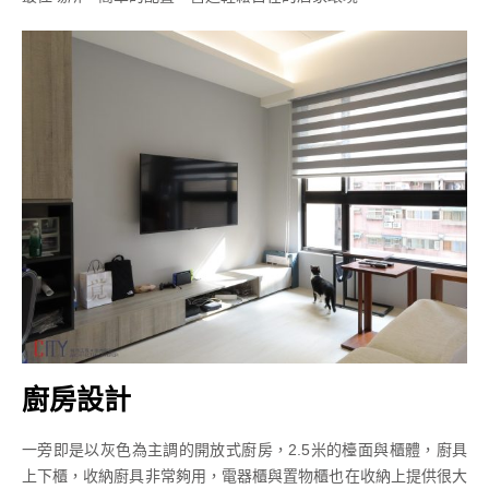
廚房設計
一旁即是以灰色為主調的開放式廚房，2.5米的檯面與櫃體，廚具
上下櫃，收納廚具非常夠用，電器櫃與置物櫃也在收納上提供很大