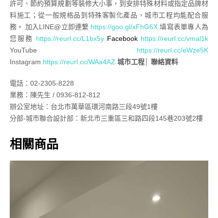
許可、節約預算規劃等裝修大小事，到安排特殊材料或指定品牌材
料施工；從一般規格品到特殊客製化產品，城市工程均能配合服
務。 加入LINE@立即連繫
https://goo.gl/xFhG6X
填寫表單專人為
您服務
https://reurl.cc/L1bx5y
Facebook
https://reurl.cc/vmal1k
YouTube
https://reurl.cc/eWze5K
Instagram
https://reurl.cc/WAa4AZ
城市工程│ 聯絡資料
電話：02-2305-8228
業務：陳先生 / 0936-812-812
辦公室地址：台北市萬華區環河南路三段49號1樓
分部-城市聯合設計部：新北市三重區三和路四段145巷203號2樓
相關商品