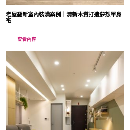
老屋翻新室內裝潢案例｜清新木質打造夢想單身
宅
查看內容