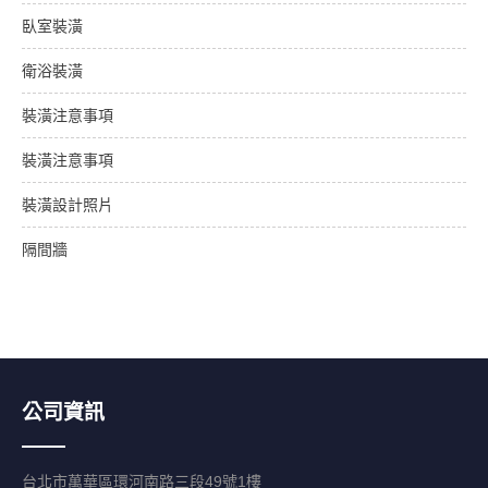
臥室裝潢
衛浴裝潢
裝潢注意事項
裝潢注意事項
裝潢設計照片
隔間牆
公司資訊
台北市萬華區環河南路三段49號1樓