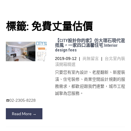
標籤:
免費丈量估價
【CITY設計你的家】仿大理石現代混
搭風，一家四口溫馨住宅 Interior
design fees
2019-09-12
|
尚無留言
|
台北室內裝
潢開箱精選
只要您有室內設計、老屋翻新、新屋裝
潢、住宅裝修、商業空間設計規劃的服
務需求，都歡迎跟我們連繫，城市工程
誠摯為您服務。
☎️02-2305-8228
Read More →