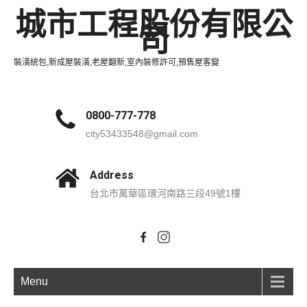
城市工程股份有限公
司
裝潢統包,新成屋裝潢,老屋翻新,室內裝修許可,預售屋客變
0800-777-778
city53433548@gmail.com
Address
台北市萬華區環河南路三段49號1樓
Menu