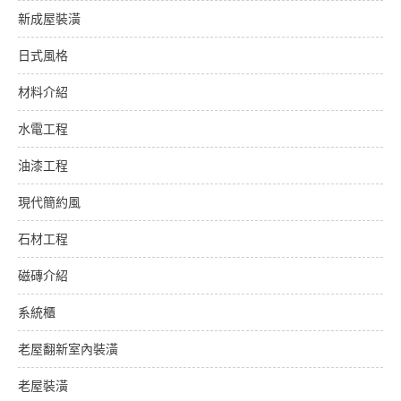
新成屋裝潢
日式風格
材料介紹
水電工程
油漆工程
現代簡約風
石材工程
磁磚介紹
系統櫃
老屋翻新室內裝潢
老屋裝潢