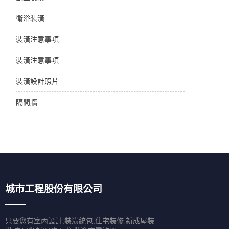
衛浴裝潢
裝潢注意事項
裝潢注意事項
裝潢設計照片
隔間牆
城市工程股份有限公司
只要您有室內設計,裝潢統包,住宅裝修,新成屋裝