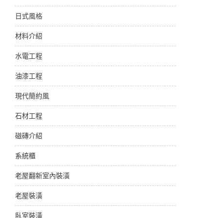
日式風格
材料介紹
水電工程
油漆工程
現代簡約風
石材工程
磁磚介紹
系統櫃
老屋翻新室內裝潢
老屋裝潢
臥室裝潢