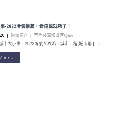
事-2022冷氣推薦，看這篇就夠了！
20
|
尚無留言
|
室內裝潢知識家Q&A
城市大小事，2022冷氣全攻略，城市工程(城市聯 […]
More →