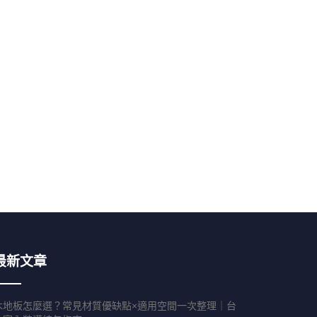
最新文章
木地板怎麼選？常見材質優缺點×適用空間一次整理｜台