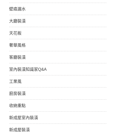
壁癌漏水
大廳裝潢
天花板
奢華風格
客廳裝潢
室內裝潢知識家Q&A
工業風
廚房裝潢
收納重點
新成屋室內裝潢
新成屋裝潢