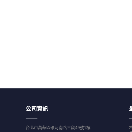
公司資訊
台北市萬華區環河南路三段49號1樓