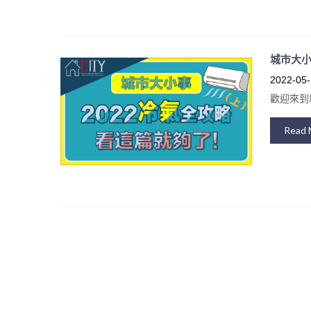
城市⼤⼩
2022-05-
歡迎來到
Read 