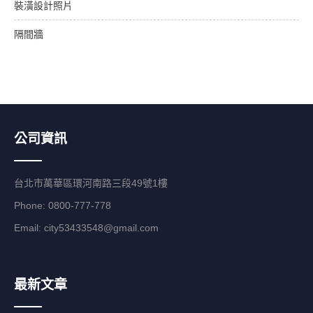
裝潢設計照片
隔間牆
公司資訊
台北市萬華區環河南路三段49號1樓
Phone: 0800-777-778
Email:
city53433548@gmail.com
最新文章