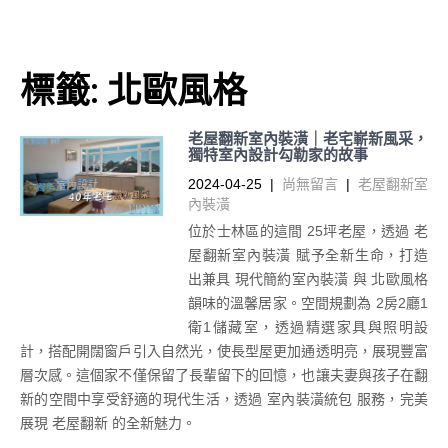
標籤:
北歐風格
老屋翻新室內裝潢｜老宅嶄新風采，
獨特室內設計勾勒家的故事
2024-04-25
|
尚無留言
|
老屋翻新室
內裝潢
位於士林區的這間 25坪老屋，透過 老
屋翻新室內裝潢 賦予全新生命，打造
出兼具 現代簡約室內裝潢 與 北歐風格
韻味的溫馨居家。空間規劃為 2房2廳1
衛1儲藏室，透過精選家具與照明設
計，搭配開闊窗戶引入自然光，使長型屋更加通透明亮，展現豐富
層次感。這個家不僅保留了長輩留下的回憶，也讓夫妻與孩子在翻
新的空間中享受舒適的現代生活，透過 室內裝潢統包 服務，完美
展現 老屋翻新 的全新魅力。