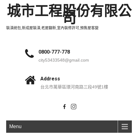
城市工程股份有限公
司
裝潢統包,新成屋裝潢,老屋翻新,室內裝修許可,預售屋客變
0800-777-778
city53433548@gmail.com
Address
台北市萬華區環河南路三段49號1樓
Menu