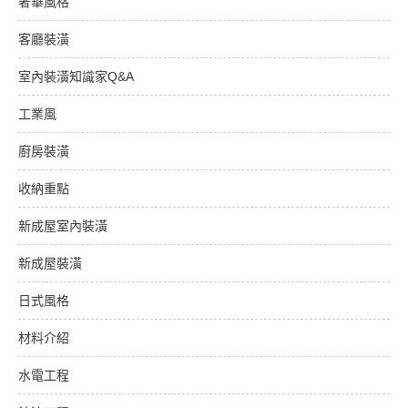
奢華風格
客廳裝潢
室內裝潢知識家Q&A
工業風
廚房裝潢
收納重點
新成屋室內裝潢
新成屋裝潢
日式風格
材料介紹
水電工程