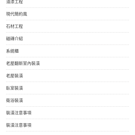
油漆工程
現代簡約風
石材工程
磁磚介紹
系統櫃
老屋翻新室內裝潢
老屋裝潢
臥室裝潢
衛浴裝潢
裝潢注意事項
裝潢注意事項