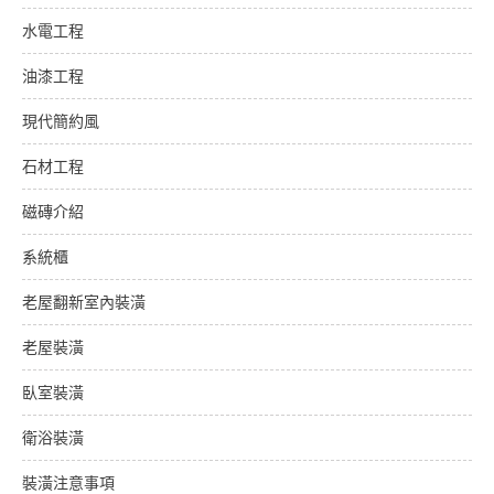
水電工程
油漆工程
現代簡約風
石材工程
磁磚介紹
系統櫃
老屋翻新室內裝潢
老屋裝潢
臥室裝潢
衛浴裝潢
裝潢注意事項