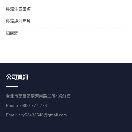
裝潢注意事項
裝潢設計照片
隔間牆
公司資訊
台北市萬華區環河南路三段49號1樓
Phone: 0800-777-778
Email:
city53433548@gmail.com