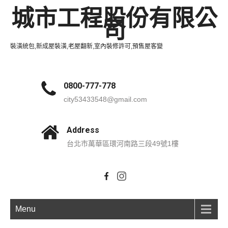
城市工程股份有限公
司
裝潢統包,新成屋裝潢,老屋翻新,室內裝修許可,預售屋客變
0800-777-778
city53433548@gmail.com
Address
台北市萬華區環河南路三段49號1樓
Menu