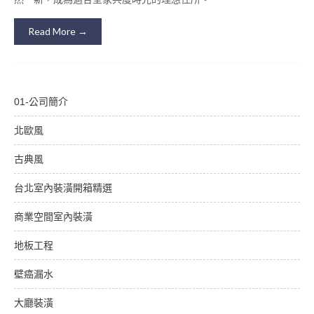
Read More →
01-公司簡介
北歐風
古典風
台北室內裝潢開箱精選
商業空間室內裝潢
地板工程
壁癌漏水
大廳裝潢