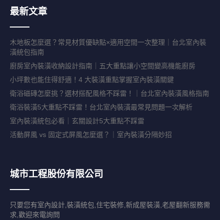
最新文章
木地板怎麼選？常見材質優缺點×適用空間一次整理｜台北室內裝
潢統包指南
廚房室內裝潢收納設計指南｜五大重點讓小空間變高機能廚房
小坪數也能住得舒適！4 大裝潢重點掌握室內裝潢關鍵
衛浴磁磚怎麼挑？選材搭配風格不踩雷！｜台北室內裝潢風格指南
衛浴裝潢5大重點不踩雷！台北室內裝潢最常見問題一次解析
室內裝潢統包必看｜玄關設計5大重點不踩雷
活動屏風 vs 固定式屏風怎麼選？｜室內裝潢分隔妙招
城市工程股份有限公司
只要您有室內設計,裝潢統包,住宅裝修,新成屋裝潢,老屋翻新服務需
求,歡迎來電詢問