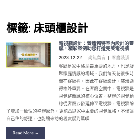
標籤:
床頭櫃設計
電視牆設計：營造獨特室內設計的靈
感，精彩案例助您打造完美電視牆
2023-12-22
|
尚無留言
|
客廳裝潢
客廳是家中格局最重要的地方，也是凝
聚家庭情感的場域。我們每天花很多時
間在客廳裡，因此在客廳設計、裝潢顯
得格外重要。在客廳空間中，電視牆是
視覺整體感的核心位置，整體的視覺動
線從客廳沙發延伸至電視牆，電視牆除
了增加一致性的整體感外，更能凸顯家中主要的視覺風格，不僅讓
自己住的舒適，也能讓來訪的親友感到驚嘆
Read More →