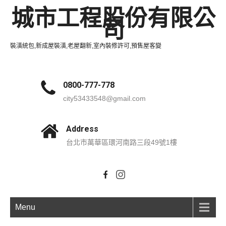
城市工程股份有限公
司
裝潢統包,新成屋裝潢,老屋翻新,室內裝修許可,預售屋客變
0800-777-778
city53433548@gmail.com
Address
台北市萬華區環河南路三段49號1樓
Menu