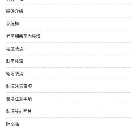
磁磚介紹
系統櫃
老屋翻新室內裝潢
老屋裝潢
臥室裝潢
衛浴裝潢
裝潢注意事項
裝潢注意事項
裝潢設計照片
隔間牆