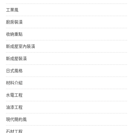
工業風
廚房裝潢
收納重點
新成屋室內裝潢
新成屋裝潢
日式風格
材料介紹
水電工程
油漆工程
現代簡約風
石材工程