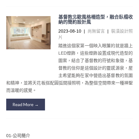
基督教北歐風格柵造型，融合臥榻收
納的簡約設計風
2023-08-10
|
尚無留言
|
裝潢設計照
片
踏進這個家第一個映入眼簾的就是牆上
LED燈飾，這些燈飾設置成現代造型的
圖案，結合了基督教的符號和象徵，基
督教的信仰是這個設計的靈感源泉，屋
主希望能夠在家中營造出基督教的氛圍
和精神，並將天花板搭配圓弧間接照明，為整個空間帶來一種神聖
而溫暖的感覺。
Read More →
01-公司簡介