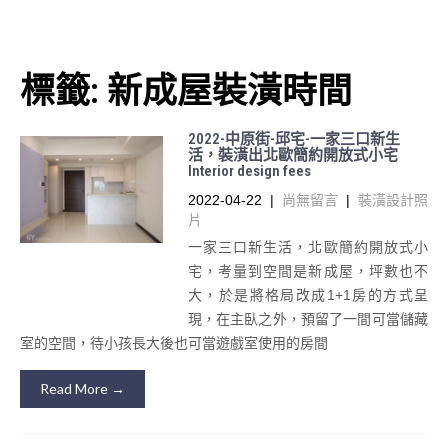
標籤:
新成屋裝潢時間
2022-中原街-邱宅-一家三口新生
活，裝潢出北歐簡約開放式小宅
Interior design fees
2022-04-22
|
尚無留言
|
裝潢設計照
片
一家三口新生活，北歐簡約開放式小
宅，考量到空間是新成屋，坪數也不
大，於是將格局改成1+1房的方式呈
現，在主臥之外，預留了一間可當儲藏
室的空間，待小孩長大後也可當遊戲室使用的房間
Read More →