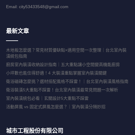
Email:
city53433548@gmail.com
最新文章
木地板怎麼選？常見材質優缺點×適用空間一次整理｜台北室內裝
潢統包指南
廚房室內裝潢收納設計指南｜五大重點讓小空間變高機能廚房
小坪數也能住得舒適！4 大裝潢重點掌握室內裝潢關鍵
衛浴磁磚怎麼挑？選材搭配風格不踩雷！｜台北室內裝潢風格指南
衛浴裝潢5大重點不踩雷！台北室內裝潢最常見問題一次解析
室內裝潢統包必看｜玄關設計5大重點不踩雷
活動屏風 vs 固定式屏風怎麼選？｜室內裝潢分隔妙招
城市工程股份有限公司