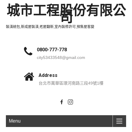
城市工程股份有限公
司
裝潢統包,新成屋裝潢,老屋翻新,室內裝修許可,預售屋客變
0800-777-778
city53433548@gmail.com
Address
台北市萬華區環河南路三段49號1樓
Menu