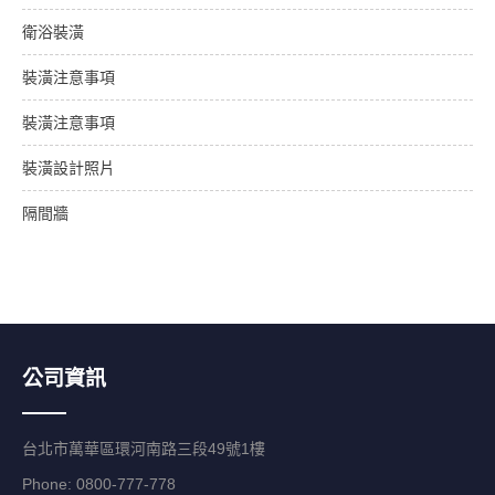
衛浴裝潢
裝潢注意事項
裝潢注意事項
裝潢設計照片
隔間牆
公司資訊
台北市萬華區環河南路三段49號1樓
Phone: 0800-777-778