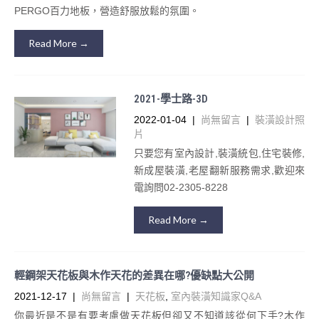
PERGO百力地板，營造舒服放鬆的氛圍。
Read More →
2021-學士路-3D
2022-01-04
|
尚無留言
|
裝潢設計照
片
只要您有室內設計,裝潢統包,住宅裝修,
新成屋裝潢,老屋翻新服務需求,歡迎來
電詢問02-2305-8228
Read More →
輕鋼架天花板與木作天花的差異在哪?優缺點大公開
2021-12-17
|
尚無留言
|
天花板
,
室內裝潢知識家Q&A
你最近是不是有要考慮做天花板但卻又不知道該從何下手?木作