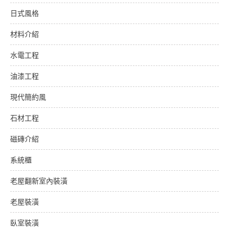
日式風格
材料介紹
水電工程
油漆工程
現代簡約風
石材工程
磁磚介紹
系統櫃
老屋翻新室內裝潢
老屋裝潢
臥室裝潢