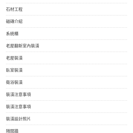
石材工程
磁磚介紹
系統櫃
老屋翻新室內裝潢
老屋裝潢
臥室裝潢
衛浴裝潢
裝潢注意事項
裝潢注意事項
裝潢設計照片
隔間牆