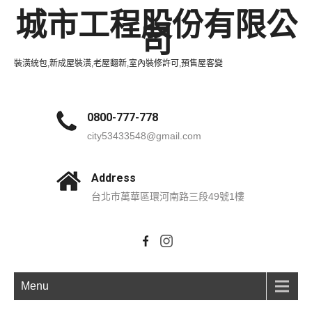
城市工程股份有限公
司
裝潢統包,新成屋裝潢,老屋翻新,室內裝修許可,預售屋客變
0800-777-778
city53433548@gmail.com
Address
台北市萬華區環河南路三段49號1樓
Menu