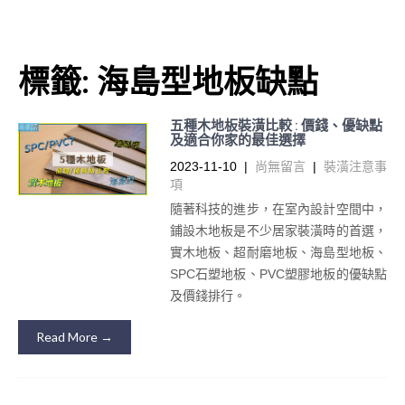
標籤:
海島型地板缺點
五種木地板裝潢比較 : 價錢、優缺點
及適合你家的最佳選擇
2023-11-10
|
尚無留言
|
裝潢注意事
項
隨著科技的進步，在室內設計空間中，
鋪設木地板是不少居家裝潢時的首選，
實木地板、超耐磨地板、海島型地板、
SPC石塑地板、PVC塑膠地板的優缺點
及價錢排行。
Read More →