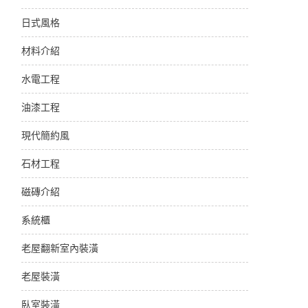
日式風格
材料介紹
水電工程
油漆工程
現代簡約風
石材工程
磁磚介紹
系統櫃
老屋翻新室內裝潢
老屋裝潢
臥室裝潢