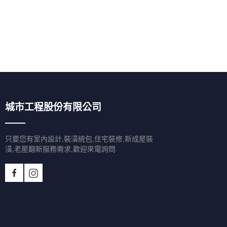
城市工程股份有限公司
只要您有室內設計,裝潢統包,住宅裝修,新成屋裝
潢,老屋翻新服務需求,歡迎來電詢問