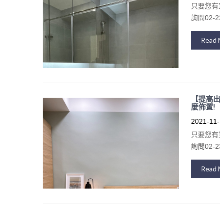
只要您有
詢問02-23
Read 
【提高出
麼佈置!
2021-11-
只要您有
詢問02-23
Read 