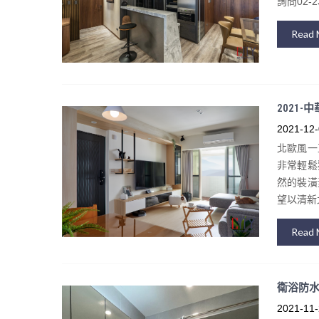
詢問02-23
Read 
2021
2021-12-
北歐風一
非常輕鬆
然的裝潢
望以清新
Read 
衛浴防水
2021-11-