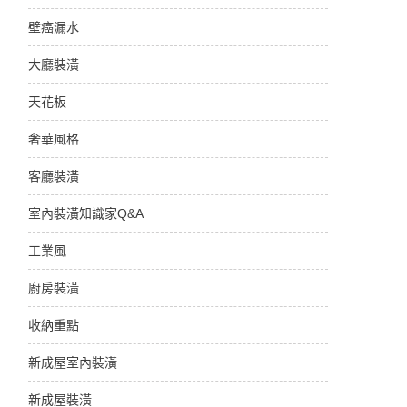
壁癌漏水
大廳裝潢
天花板
奢華風格
客廳裝潢
室內裝潢知識家Q&A
工業風
廚房裝潢
收納重點
新成屋室內裝潢
新成屋裝潢