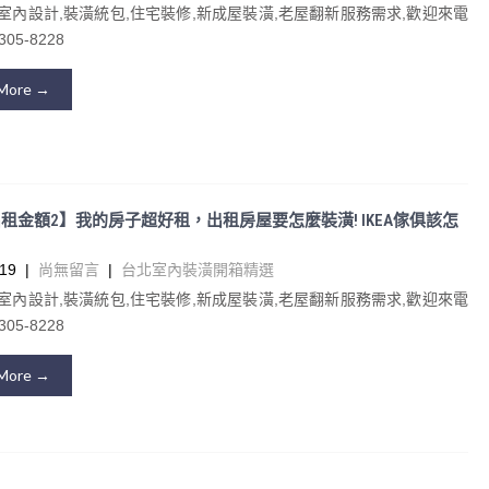
室內設計,裝潢統包,住宅裝修,新成屋裝潢,老屋翻新服務需求,歡迎來電
05-8228
More →
租金額2】我的房子超好租，出租房屋要怎麼裝潢! IKEA傢俱該怎
19
|
尚無留言
|
台北室內裝潢開箱精選
室內設計,裝潢統包,住宅裝修,新成屋裝潢,老屋翻新服務需求,歡迎來電
05-8228
More →