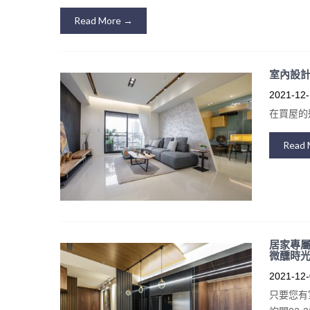
Read More →
室內設計
2021-12-
在買屋的
Read 
居家專屬
微醺時光
2021-12-
只要您有