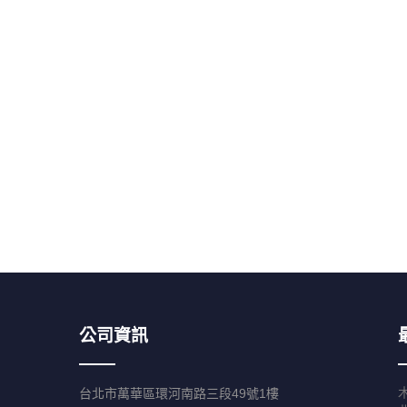
公司資訊
台北市萬華區環河南路三段49號1樓