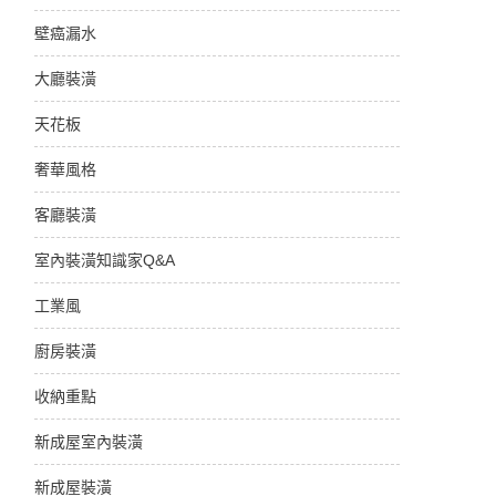
壁癌漏水
大廳裝潢
天花板
奢華風格
客廳裝潢
室內裝潢知識家Q&A
工業風
廚房裝潢
收納重點
新成屋室內裝潢
新成屋裝潢