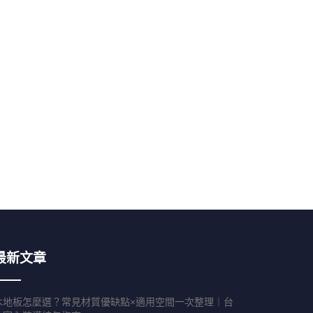
最新文章
木地板怎麼選？常見材質優缺點×適用空間一次整理｜台