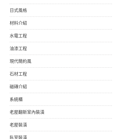
日式風格
材料介紹
水電工程
油漆工程
現代簡約風
石材工程
磁磚介紹
系統櫃
老屋翻新室內裝潢
老屋裝潢
臥室裝潢