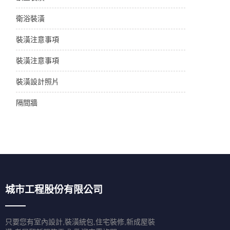
衛浴裝潢
裝潢注意事項
裝潢注意事項
裝潢設計照片
隔間牆
城市工程股份有限公司
只要您有室內設計,裝潢統包,住宅裝修,新成屋裝