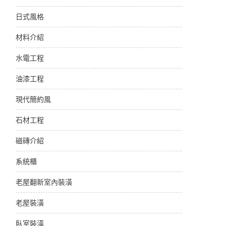
日式風格
材料介紹
水電工程
油漆工程
現代簡約風
石材工程
磁磚介紹
系統櫃
老屋翻新室內裝潢
老屋裝潢
臥室裝潢