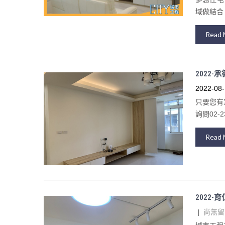
域做結合
Read 
2022-
2022-08-
只要您有
詢問02-23
Read 
2022-
|
尚無留