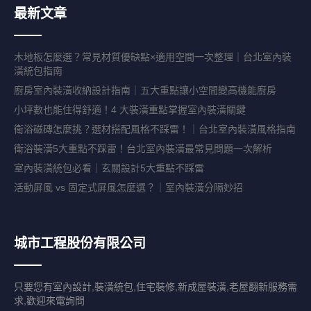
最新文章
木地板怎麼選？常見材質優缺點×適用空間一次整理｜台北室內裝
潢統包指南
廚房室內裝潢收納設計指南｜五大重點讓小空間變高機能廚房
小坪數也能住得舒適！4 大裝潢重點掌握室內裝潢關鍵
衛浴磁磚怎麼挑？選材搭配風格不踩雷！｜台北室內裝潢風格指南
衛浴裝潢5大重點不踩雷！台北室內裝潢最常見問題一次解析
室內裝潢統包必看｜玄關設計5大重點不踩雷
活動屏風 vs 固定式屏風怎麼選？｜室內裝潢分隔妙招
城市工程股份有限公司
只要您有室內設計,裝潢統包,住宅裝修,新成屋裝潢,老屋翻新服務需
求,歡迎來電詢問