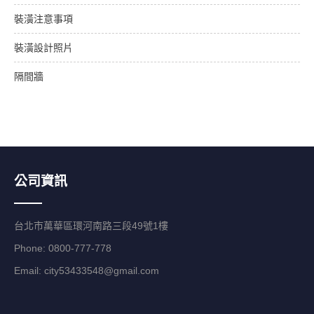
裝潢注意事項
裝潢設計照片
隔間牆
公司資訊
台北市萬華區環河南路三段49號1樓
Phone: 0800-777-778
Email:
city53433548@gmail.com