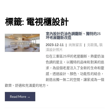
標籤:
電視櫃設計
室內設計奶油色調翻新、獨特的25
坪老屋翻新改造
2023-12-11
|
尚無留言
|
北歐風
,
裝
潢設計照片
位在三重區25坪的老屋翻新，熱愛奶油
色調的屋主，以獨特的品味和對美的追
求，為這個老屋注入了全新的生命和靈
感，透過設計、顏色、功能性的結合，
創造出獨一無二的空間，讓家成為一個
歡樂、舒適和充滿愛的地方。
Read More →