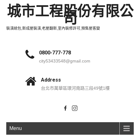
城市工程股份有限公
司
裝潢統包,新成屋裝潢,老屋翻新,室內裝修許可,預售屋客變
0800-777-778
city53433548@gmail.com
Address
台北市萬華區環河南路三段49號1樓
Menu