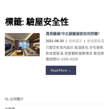
標籤:
驗屋安全性
買房驗屋!中古屋驗屋該如何把關?
2021-08-20
|
尚無留言
|
新成屋裝潢
只要您有室內設計,裝潢統包,住宅裝修,
新成屋裝潢,老屋翻新服務需求,歡迎來
電詢問02-2305-8228
Read More →
01-公司簡介
北歐風