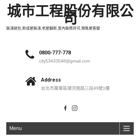
城市工程股份有限公
司
裝潢統包,新成屋裝潢,老屋翻新,室內裝修許可,預售屋客變
0800-777-778
city53433548@gmail.com
Address
台北市萬華區環河南路三段49號1樓
Menu