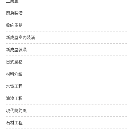
工業風
廚房裝潢
收納重點
新成屋室內裝潢
新成屋裝潢
日式風格
材料介紹
水電工程
油漆工程
現代簡約風
石材工程