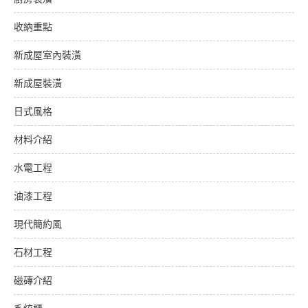
收納重點
新成屋室內裝潢
新成屋裝潢
日式風格
材料介紹
水電工程
油漆工程
現代簡約風
石材工程
磁磚介紹