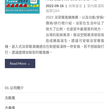
2022-09-16
|
尚無留言
|
室內裝潢知
識家Q&A
2022 浴室暖風機推薦，以及功能/安裝/
價格/排行榜介紹，浴室在生活中佔了
很大了比例，也是家中最潮溼的地方，
台灣的氣候潮濕，衛浴空間潮濕很容易
造成黴菌滋生，建議可安裝浴室暖風
機，嵌入式浴室暖風機適合在新屋裝潢時一併安裝，若不想敲敲打
打，建議選擇加裝型的暖風機。
Read More →
01-公司簡介
北歐風
古典風