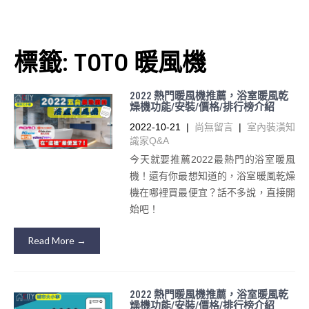
標籤:
TOTO 暖風機
2022 熱門暖風機推薦，浴室暖風乾
燥機功能/安裝/價格/排行榜介紹
2022-10-21
|
尚無留言
|
室內裝潢知
識家Q&A
今天就要推薦2022最熱門的浴室暖風
機！還有你最想知道的，浴室暖風乾燥
機在哪裡買最便宜？話不多說，直接開
始吧！
Read More →
2022 熱門暖風機推薦，浴室暖風乾
燥機功能/安裝/價格/排行榜介紹