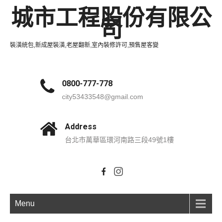
城市工程股份有限公
司
裝潢統包,新成屋裝潢,老屋翻新,室內裝修許可,預售屋客變
0800-777-778
city53433548@gmail.com
Address
台北市萬華區環河南路三段49號1樓
Menu