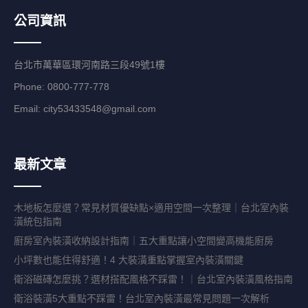
公司資訊
台北市萬華區環河南路三段49號1樓
Phone: 0800-777-778
Email:
city53433548@gmail.com
最新文章
木地板怎麼選？常見材質優缺點×適用空間一次整理｜台北室內裝
潢統包指南
廚房室內裝潢收納設計指南｜五大重點讓小空間變高機能廚房
小坪數也能住得舒適！4 大裝潢重點掌握室內裝潢關鍵
衛浴磁磚怎麼挑？選材搭配風格不踩雷！｜台北室內裝潢風格指南
衛浴裝潢5大重點不踩雷！台北室內裝潢最常見問題一次解析