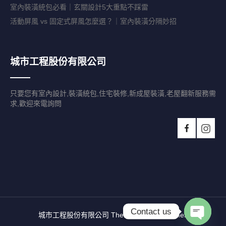
室內裝潢統包必看｜玄關設計5大重點不踩雷
活動屏風 vs 固定式屏風怎麼選？｜室內裝潢分隔妙招
城市工程股份有限公司
只要您有室內設計,裝潢統包,住宅裝修,新成屋裝潢,老屋翻新服務需
求,歡迎來電詢問
Contact us
城市工程股份有限公司 Theme By SKT Themes