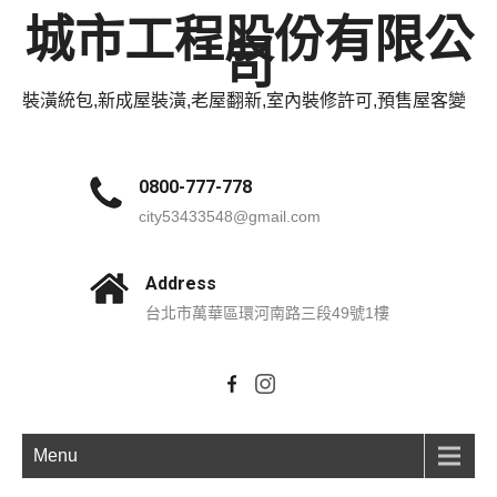
城市工程股份有限公
司
裝潢統包,新成屋裝潢,老屋翻新,室內裝修許可,預售屋客變
0800-777-778
city53433548@gmail.com
Address
台北市萬華區環河南路三段49號1樓
Menu