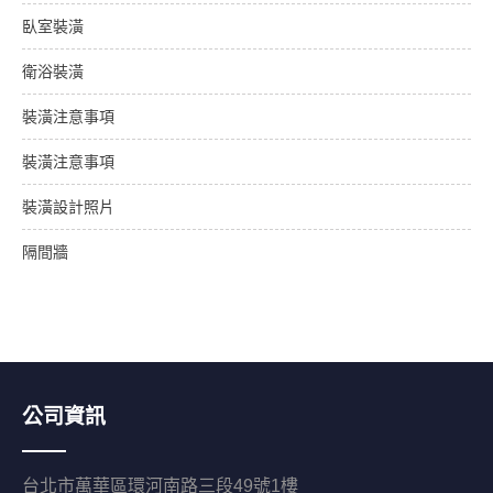
臥室裝潢
衛浴裝潢
裝潢注意事項
裝潢注意事項
裝潢設計照片
隔間牆
公司資訊
台北市萬華區環河南路三段49號1樓