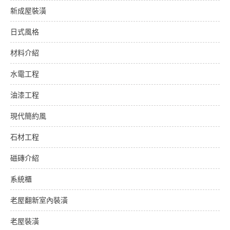
新成屋裝潢
日式風格
材料介紹
水電工程
油漆工程
現代簡約風
石材工程
磁磚介紹
系統櫃
老屋翻新室內裝潢
老屋裝潢