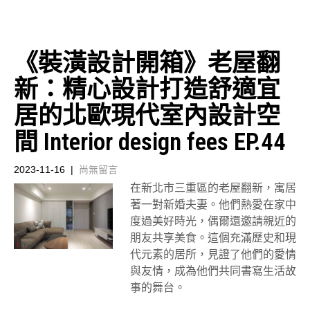
《裝潢設計開箱》老屋翻
新：精心設計打造舒適宜
居的北歐現代室內設計空
間 Interior design fees EP.44
2023-11-16
|
尚無留言
在新北市三重區的老屋翻新，寓居
著一對新婚夫妻。他們熱愛在家中
度過美好時光，偶爾還邀請親近的
朋友共享美食。這個充滿歷史和現
代元素的居所，見證了他們的愛情
與友情，成為他們共同書寫生活故
事的舞台。