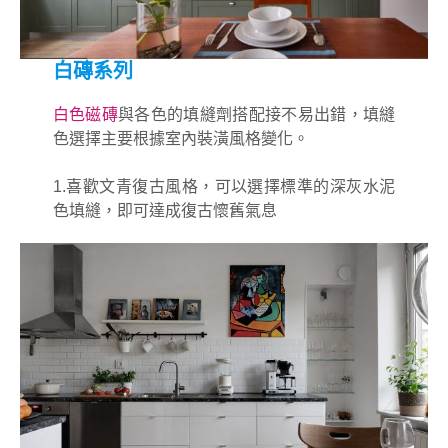
白磚系列
白色磁磚
與各色的填縫劑搭配接不易出錯，填縫
色選擇主要根據室內裝潢風格變化。
1.喜歡文青復古風格，可以選擇標準的深灰水泥
色填縫，即可達成復古懷舊氣息