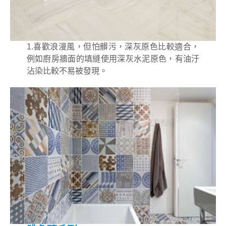
1.喜歡浪漫風，但怕髒污，深灰原色比較適合，
例如廚房牆面的填縫使用深灰水泥原色，有油汙
沾染比較不易被發現。