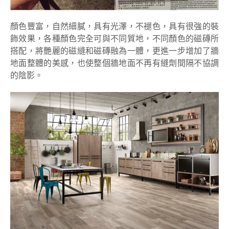
顏色豐富，自然細膩，具有光澤，不褪色，具有很強的裝
飾效果，各種顏色完全可與不同質地，不同顏色的磁磚所
搭配，將艷麗的磁縫和磁磚融為一體，更進一步增加了牆
地面整體的美感，也使整個牆地面不再有縫劑間隔不協調
的陰影。