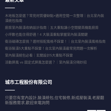
最新文章
木地板怎麼選？常見材質優缺點×適用空間一次整理｜台北室內裝
潢統包指南
廚房室內裝潢收納設計指南｜五大重點讓小空間變高機能廚房
小坪數也能住得舒適！4 大裝潢重點掌握室內裝潢關鍵
衛浴磁磚怎麼挑？選材搭配風格不踩雷！｜台北室內裝潢風格指南
衛浴裝潢5大重點不踩雷！台北室內裝潢最常見問題一次解析
室內裝潢統包必看｜玄關設計5大重點不踩雷
活動屏風 vs 固定式屏風怎麼選？｜室內裝潢分隔妙招
城市工程股份有限公司
只要您有室內設計,裝潢統包,住宅裝修,新成屋裝潢,老屋翻
新服務需求,歡迎來電詢問