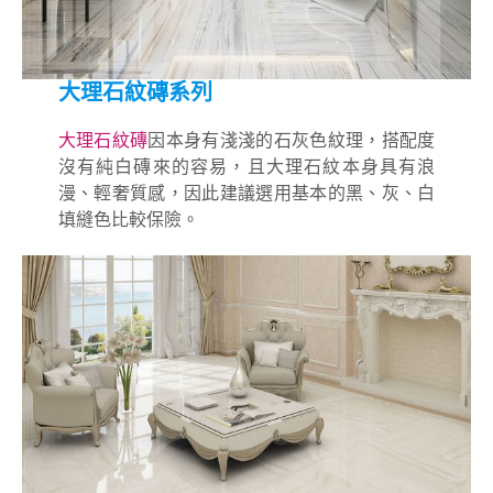
大理石紋磚系列
大理石紋磚
因本身有淺淺的石灰色紋理，搭配度
沒有純白磚來的容易，且大理石紋本身具有浪
漫、輕奢質感，因此建議選用基本的黑、灰、白
填縫色比較保險。