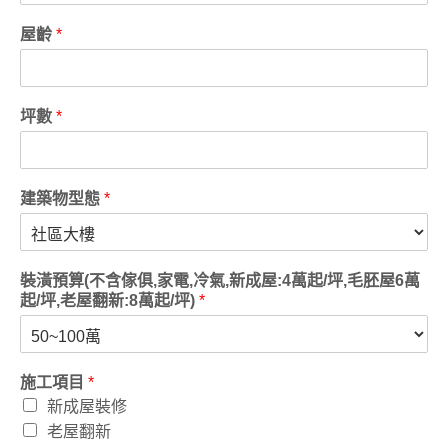
屋齡
*
坪數
*
建築物型態
*
裝潢預算(不含傢俱,家電,冷氣,新成屋:4萬起/坪,毛胚屋6萬
起/坪,老屋翻新:8萬起/坪)
*
施工項目
*
新成屋裝修
老屋翻新