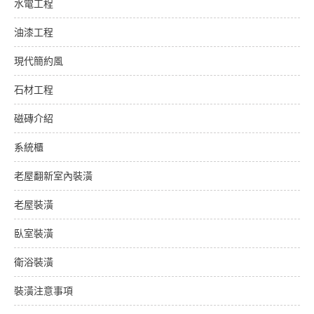
水電工程
油漆工程
現代簡約風
石材工程
磁磚介紹
系統櫃
老屋翻新室內裝潢
老屋裝潢
臥室裝潢
衛浴裝潢
裝潢注意事項