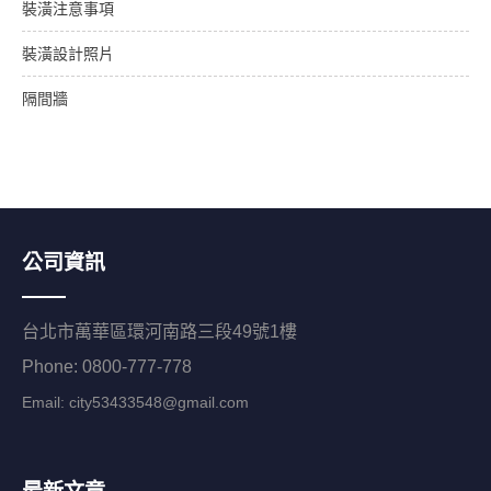
裝潢注意事項
裝潢設計照片
隔間牆
公司資訊
台北市萬華區環河南路三段49號1樓
Phone: 0800-777-778
Email:
city53433548@gmail.com