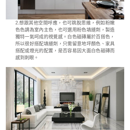
2.想跟其他空間呼應，也可跳脫思維，例如粉嫩
色色調為室內主色，也可選用粉色填縫劑，製造
獨特一氣呵成的視覺感。白色磁磚屬於百搭色，
所以很好搭配填縫劑，只需留意地坪顏色、家具
搭配或燈光的配置，是否容易因大面白色磁磚而
感到刺眼。