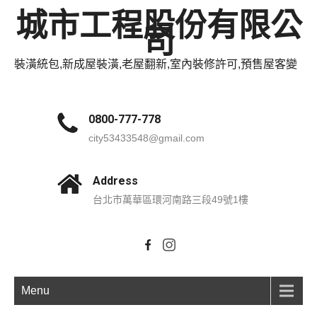
城市工程股份有限公
司
裝潢統包,新成屋裝潢,老屋翻新,室內裝修許可,預售屋客變
0800-777-778
city53433548@gmail.com
Address
台北市萬華區環河南路三段49號1樓
Menu