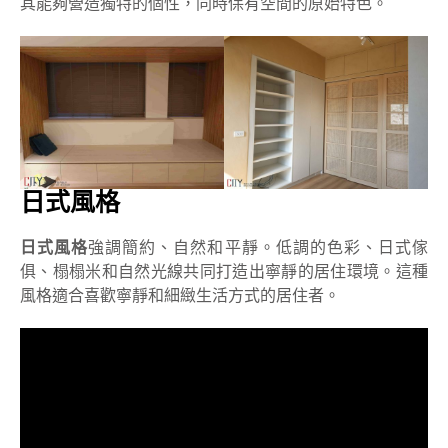
其能夠營造獨特的個性，同時保有空間的原始特色。
日式風格
日式風格
強調簡約、自然和平靜。低調的色彩、日式傢
俱、榻榻米和自然光線共同打造出寧靜的居住環境。這種
風格適合喜歡寧靜和細緻生活方式的居住者。