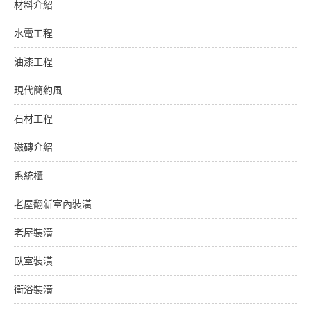
材料介紹
水電工程
油漆工程
現代簡約風
石材工程
磁磚介紹
系統櫃
老屋翻新室內裝潢
老屋裝潢
臥室裝潢
衛浴裝潢