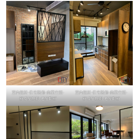
室內設計-住宅裝修-商業空間-
室內設計-住宅裝修-商業空間-
新成屋規劃-老屋翻新
新成屋規劃-老屋翻新