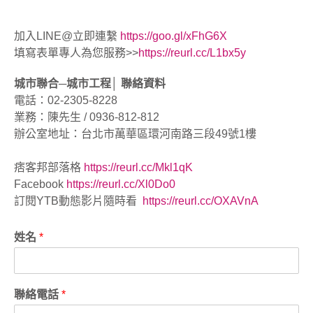
加入LINE@立即連繫
https://goo.gl/xFhG6X
填寫表單專人為您服務>>
https://reurl.cc/L1bx5y
城市聯合─城市工程│ 聯絡資料
電話：02-2305-8228
業務：陳先生 / 0936-812-812
辦公室地址：台北市萬華區環河南路三段49號1樓
痞客邦部落格
https://reurl.cc/Mkl1qK
Facebook
https://reurl.cc/Xl0Do0
訂閱YTB動態影片隨時看
https://reurl.cc/OXAVnA
姓名
*
聯絡電話
*