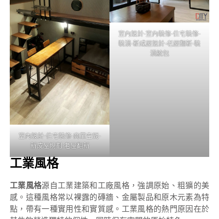
室內設計-室內裝修-住宅裝修-
裝潢-新成屋設計-老屋翻新-裝
潢統包
室內設計-住宅裝修-商業空間-
新成屋規劃-老屋翻新
工業風格
工業風格
源自工業建築和工廠風格，強調原始、粗獷的美
感。這種風格常以裸露的磚牆、金屬製品和原木元素為特
點，帶有一種實用性和實質感。工業風格的熱門原因在於