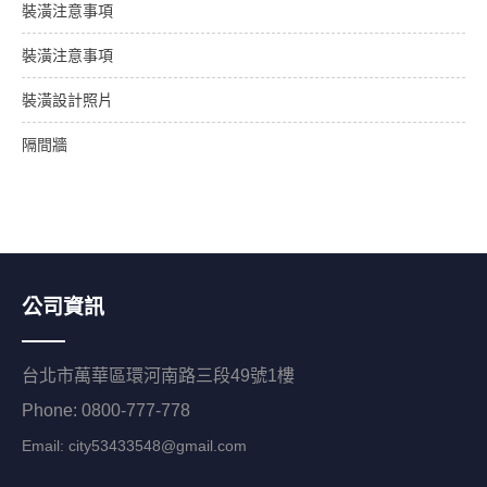
裝潢注意事項
裝潢注意事項
裝潢設計照片
隔間牆
公司資訊
台北市萬華區環河南路三段49號1樓
Phone: 0800-777-778
Email:
city53433548@gmail.com