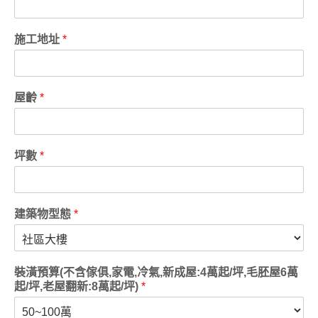
施工地址
*
屋齡
*
坪數
*
建築物型態
*
裝潢預算(不含傢俱,家電,冷氣,新成屋:4萬起/坪,毛胚屋6萬
起/坪,老屋翻新:8萬起/坪)
*