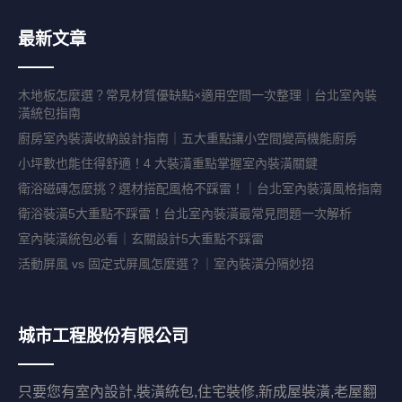
最新文章
木地板怎麼選？常見材質優缺點×適用空間一次整理｜台北室內裝
潢統包指南
廚房室內裝潢收納設計指南｜五大重點讓小空間變高機能廚房
小坪數也能住得舒適！4 大裝潢重點掌握室內裝潢關鍵
衛浴磁磚怎麼挑？選材搭配風格不踩雷！｜台北室內裝潢風格指南
衛浴裝潢5大重點不踩雷！台北室內裝潢最常見問題一次解析
室內裝潢統包必看｜玄關設計5大重點不踩雷
活動屏風 vs 固定式屏風怎麼選？｜室內裝潢分隔妙招
城市工程股份有限公司
只要您有室內設計,裝潢統包,住宅裝修,新成屋裝潢,老屋翻