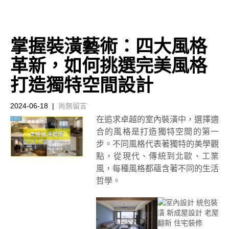
掌握裝潢藝術：四大風格
革新，如何挑選完美風格
打造獨特空間設計
2024-06-18
|
尚無留言
在追求卓越的室內裝潢中，選擇適
合的風格是打造獨特空間的第一
步。不同風格代表著獨特的美學觀
點，從現代、傳統到北歐、工業
風，每種風格都蘊含著不同的生活
哲學。