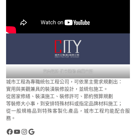
室內設計-住宅裝修-商業空間
城市工程為專職統包工程公司，可依業主需求規劃出：
實用與美觀兼具的裝潢裝修設計，並統包施工。
從居家修繕、裝潢施工、裝修許可、節約預算規劃
等裝修大小事，到安排特殊材料或指定品牌材料施工；
從一般規格品到特殊客製化產品，城市工程均能配合服
務。
https://reurl.cc/vmal1k
https://reurl.cc/eWze5K
Instagram
Google