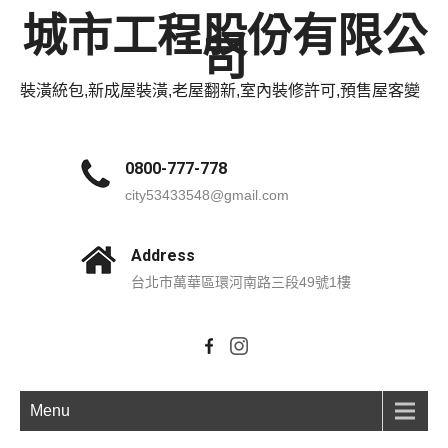
城市工程股份有限公
司
裝潢統包,新成屋裝潢,老屋翻新,室內裝修許可,預售屋客變
0800-777-778
city53433548@gmail.com
Address
台北市萬華區環河南路三段49號1樓
Menu