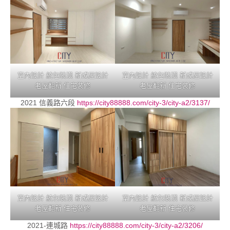
室內設計 統包裝潢 新成屋設計
室內設計 統包裝潢 新成屋設計
老屋翻新 住宅裝修
老屋翻新 住宅裝修
2021 信義路六段
https://city88888.com/city-3/city-a2/3137/
室內設計 統包裝潢 新成屋設計
室內設計 統包裝潢 新成屋設計
老屋翻新 住宅裝修
老屋翻新 住宅裝修
2021-連城路
https://city88888.com/city-3/city-a2/3206/