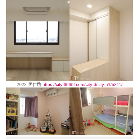
2022-興仁路
https://city88888.com/city-3/city-a1/5211/