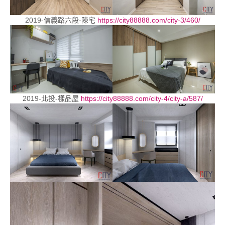
2019-信義路六段-陳宅
https://city88888.com/city-3/460/
2019-北投-樣品屋
https://city88888.com/city-4/city-a/587/