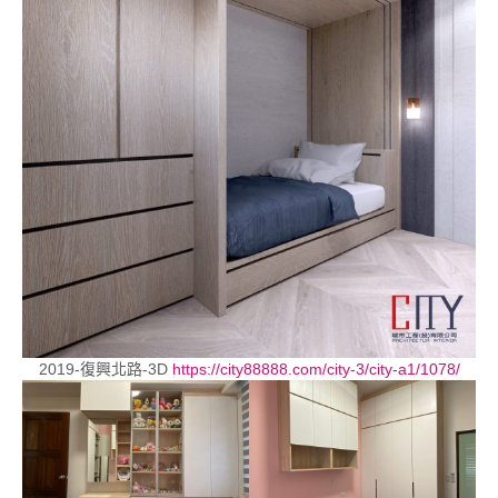
2019-復興北路-3D
https://city88888.com/city-3/city-a1/1078/