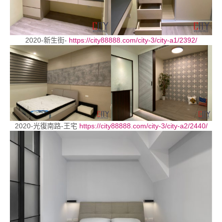
2020-新生街-
https://city88888.com/city-3/city-a1/2392/
2020-光復南路-王宅
https://city88888.com/city-3/city-a2/2440/