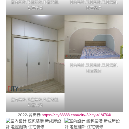
室內設計,臥室設計,臥室規劃,
室內設計,臥室設計,臥室規劃,
臥室裝潢
臥室裝潢
室內設計,臥室設計,臥室規劃,
臥室裝潢
室內設計,臥室設計,臥室規劃,
臥室裝潢
2022-貿商巷
https://city88888.com/city-3/city-a1/4764/