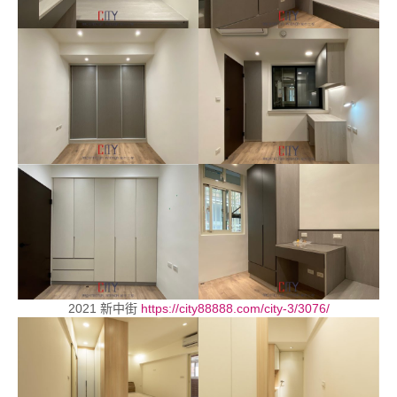
2021 新中街
https://city88888.com/city-3/3076/