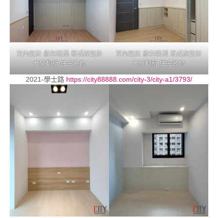
室內設計 統包裝潢 新成屋設計
室內設計 統包裝潢 新成屋設計
老屋翻新 住宅裝修
老屋翻新 住宅裝修
2021-學士路
https://city88888.com/city-3/city-a1/3793/