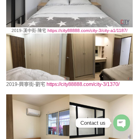
2019-漢中街-陳宅
https://city88888.com/city-3/city-a1/1187/
2019-興寧街-劉宅
https://city88888.com/city-3/1370/
Contact us
O
p