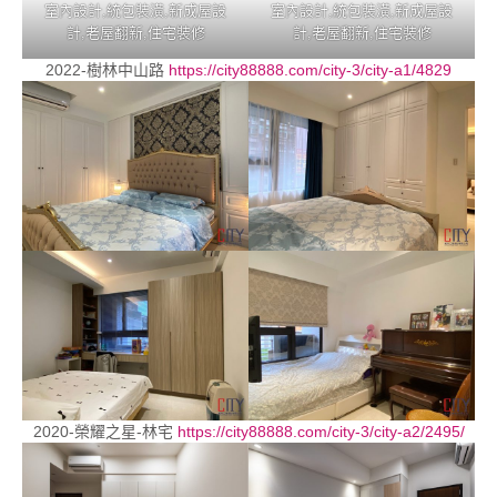
室內設計,統包裝潢,新成屋設
室內設計,統包裝潢,新成屋設
計,老屋翻新,住宅裝修
計,老屋翻新,住宅裝修
2022-樹林中山路
https://city88888.com/city-3/city-a1/4829
2020-榮耀之星-林宅
https://city88888.com/city-3/city-a2/2495/