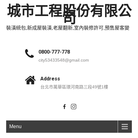
城市工程股份有限公
司
裝潢統包,新成屋裝潢,老屋翻新,室內裝修許可,預售屋客變
0800-777-778
city53433548@gmail.com
Address
台北市萬華區環河南路三段49號1樓
Menu