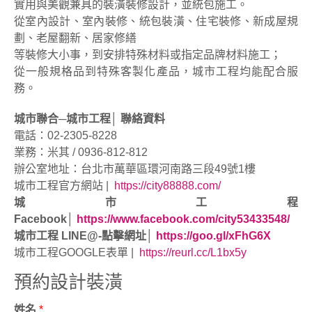
實用與美觀兼具的裝潢裝修設計，並統包施工。
從室內設計、室內裝修、統包裝潢、住宅裝修、新成屋規
劃、老屋翻新、居家修繕
等裝修大小事，到安排特殊材料或指定品牌材料施工；
從一般規格品到特殊客製化產品，城市工程均能配合服
務。
城市聯合─城市工程│ 聯絡資料
電話：02-2305-8228
業務：米其 / 0936-812-812
辦公室地址：台北市萬華區環河南路三段49號1樓
城市工程官方網站 |
https://city88888.com/
城市工程
Facebook│
https://www.facebook.com/city53433548/
城市工程 LINE@-點擊網址│
https://goo.gl/xFhG6X
城市工程GOOGLE表單 |
https://reurl.cc/L1bx5y
預約設計裝潢
姓名
*