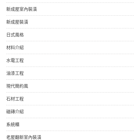
新成屋室內裝潢
新成屋裝潢
日式風格
材料介紹
水電工程
油漆工程
現代簡約風
石材工程
磁磚介紹
系統櫃
老屋翻新室內裝潢