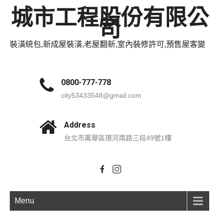
城市工程股份有限公
司
裝潢統包,新成屋裝潢,老屋翻新,室內裝修許可,預售屋客變
0800-777-778
city53433548@gmail.com
Address
台北市萬華區環河南路三段49號1樓
Menu