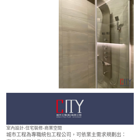
室內設計-住宅裝修-商業空間
城市工程為專職統包工程公司，可依業主需求規劃出：