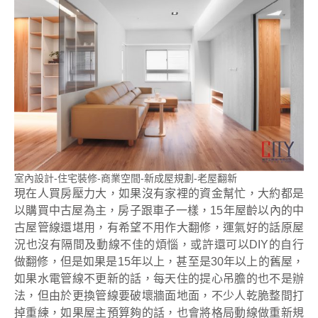
室內設計-住宅裝修-商業空間-新成屋規劃-老屋翻新
現在人買房壓力大，如果沒有家裡的資金幫忙，大約都是
以購買中古屋為主，房子跟車子一樣，15年屋齡以內的中
古屋管線還堪用，有希望不用作大翻修，運氣好的話原屋
況也沒有隔間及動線不佳的煩惱，或許還可以DIY的自行
做翻修，但是如果是15年以上，甚至是30年以上的舊屋，
如果水電管線不更新的話，每天住的提心吊膽的也不是辦
法，但由於更換管線要破壞牆面地面，不少人乾脆整間打
掉重練，如果屋主預算夠的話，也會將格局動線做重新規