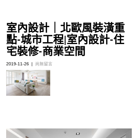
室內設計｜北歐風裝潢重
點-城市工程|室內設計-住
宅裝修-商業空間
2019-11-26
|
尚無留言