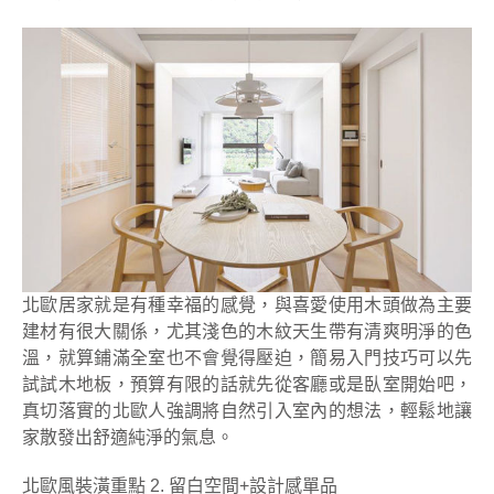
北歐居家就是有種幸福的感覺，與喜愛使用木頭做為主要
建材有很大關係，尤其淺色的木紋天生帶有清爽明淨的色
溫，就算鋪滿全室也不會覺得壓迫，簡易入門技巧可以先
試試木地板，預算有限的話就先從客廳或是臥室開始吧，
真切落實的北歐人強調將自然引入室內的想法，輕鬆地讓
家散發出舒適純淨的氣息。
北歐風裝潢重點 2. 留白空間+設計感單品