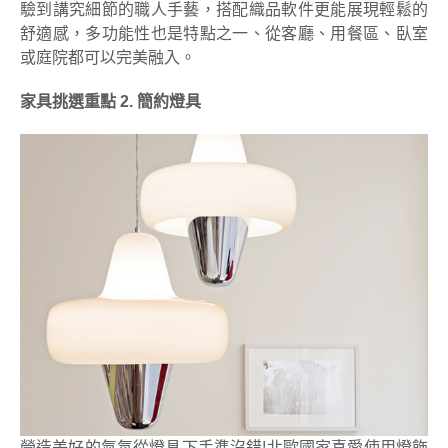
驗到講究細節的職人手藝，搭配織品軟件更能展現輕鬆的
舒適感，多功能性也是特點之一、從客廳、用餐區、臥室
或庭院都可以完美融入。
家具挑選重點 2. 簡約燈具
營造美好的氣氛從燈具下手準沒錯!北歐國家喜愛使用燈飾