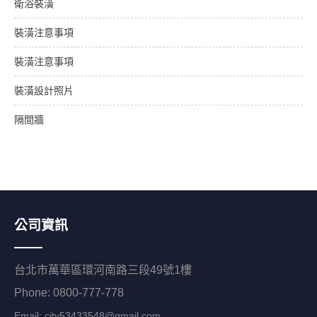
衛浴裝潢
裝潢注意事項
裝潢注意事項
裝潢設計照片
隔間牆
公司資訊
台北市萬華區環河南路三段49號1樓
Phone: 0800-777-778
Email:
city53433548@gmail.com