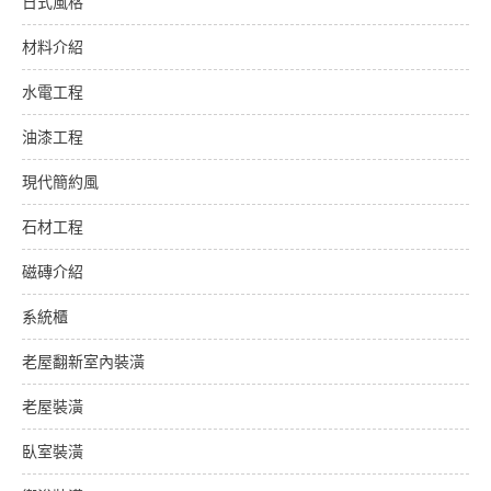
日式風格
材料介紹
水電工程
油漆工程
現代簡約風
石材工程
磁磚介紹
系統櫃
老屋翻新室內裝潢
老屋裝潢
臥室裝潢