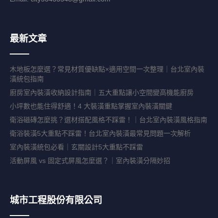
最新文章
木地板怎麼選？常見材質優缺點×適用空間一次整理｜台北室內裝
潢統包指南
廚房室內裝潢收納設計指南｜五大重點讓小空間變高機能廚房
小坪數也能住得舒適！4 大裝潢重點掌握室內裝潢關鍵
衛浴磁磚怎麼挑？選材搭配風格不踩雷！｜台北室內裝潢風格指南
衛浴裝潢5大重點不踩雷！台北室內裝潢最常見問題一次解析
室內裝潢統包必看｜玄關設計5大重點不踩雷
活動屏風 vs 固定式屏風怎麼選？｜室內裝潢分隔妙招
城市工程股份有限公司