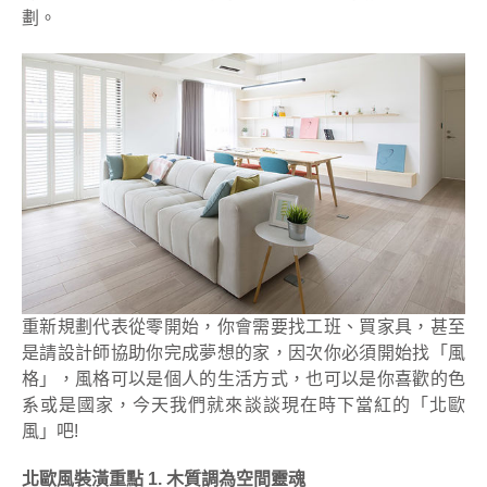
劃。
重新規劃代表從零開始，你會需要找工班、買家具，甚至
是請設計師協助你完成夢想的家，因次你必須開始找「風
格」，風格可以是個人的生活方式，也可以是你喜歡的色
系或是國家，今天我們就來談談現在時下當紅的「北歐
風」吧!
北歐風裝潢重點 1. 木質調為空間靈魂