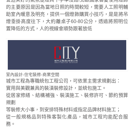
的主要原因是因為當地日照的時間較短，需要人工照明輔
助室內暖意及明亮，提供一個燈飾購買小技巧，是是將吊
燈垂掛高度往下，大約離桌子60-80公分，透過將照明位
置降低的方式，人的視線會順勢跟著放低
室內設計-住宅裝修-商業空間
城市工程為專職統包工程公司，可依業主需求規劃出：
實用與美觀兼具的裝潢裝修設計，並統包施工。
從居家修繕、結構補強、裝潢施工、裝修許可、節約預算
規劃
等裝修大小事，到安排特殊材料或指定品牌材料施工；
從一般規格品到特殊客製化產品，城市工程均能配合服
務。