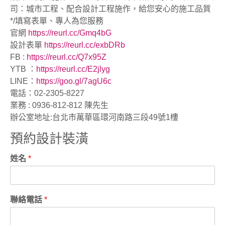
司：城市工程、配合設計工程施作，給您安心的施工品質
*/填寫表單、專人為您服務
官網
https://reurl.cc/Gmq4bG
設計表單
https://reurl.cc/exbDRb
FB :
https://reurl.cc/Q7x95Z
YTB ：
https://reurl.cc/E2jlyg
LINE：
https://goo.gl/7agU6c
電話：02-2305-8227
業務 : 0936-812-812 陳先生
辦公室地址:台北市萬華區環河南路三段49號1樓
預約設計裝潢
姓名
*
聯絡電話
*