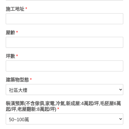
施工地址
*
屋齡
*
坪數
*
建築物型態
*
裝潢預算(不含傢俱,家電,冷氣,新成屋:4萬起/坪,毛胚屋6萬
起/坪,老屋翻新:8萬起/坪)
*