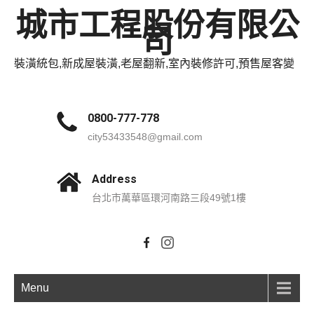
城市工程股份有限公
司
裝潢統包,新成屋裝潢,老屋翻新,室內裝修許可,預售屋客變
0800-777-778
city53433548@gmail.com
Address
台北市萬華區環河南路三段49號1樓
Menu