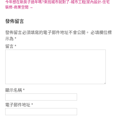
今年想在新房子過年嗎?來找城市就對了-城市工程|室內設計-住宅
裝修-商業空間
→
發佈留言
發佈留言必須填寫的電子郵件地址不會公開。
必填欄位標
示為
*
留言
*
顯示名稱
*
電子郵件地址
*