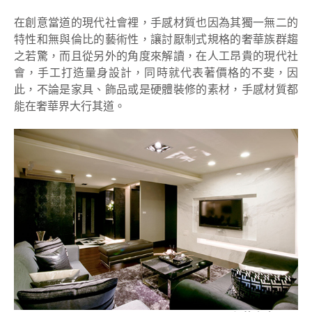
在創意當道的現代社會裡，手感材質也因為其獨一無二的
特性和無與倫比的藝術性，讓討厭制式規格的奢華族群趨
之若驚，而且從另外的角度來解讀，在人工昂貴的現代社
會，手工打造量身設計，同時就代表著價格的不斐，因
此，不論是家具、飾品或是硬體裝修的素材，手感材質都
能在奢華界大行其道。