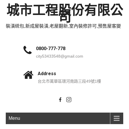
城市工程股份有限公
司
裝潢統包,新成屋裝潢,老屋翻新,室內裝修許可,預售屋客變
0800-777-778
city53433548@gmail.com
Address
台北市萬華區環河南路三段49號1樓
Menu