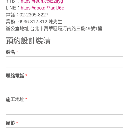
YTB ：
https://reurl.cc/E2jlyg
LINE：
https://goo.gl/7agU6c
電話：02-2305-8227
業務 : 0936-812-812 陳先生
辦公室地址:台北市萬華區環河南路三段49號1樓
預約設計裝潢
姓名
*
聯絡電話
*
施工地址
*
屋齡
*