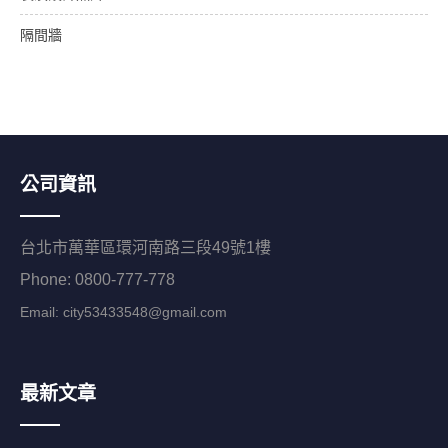
隔間牆
公司資訊
台北市萬華區環河南路三段49號1樓
Phone: 0800-777-778
Email:
city53433548@gmail.com
最新文章