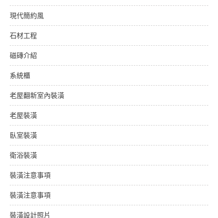
現代簡約風
石材工程
磁磚介紹
系統櫃
老屋翻新室內裝潢
老屋裝潢
臥室裝潢
衛浴裝潢
裝潢注意事項
裝潢注意事項
裝潢設計照片