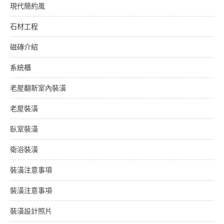
現代簡約風
石材工程
磁磚介紹
系統櫃
老屋翻新室內裝潢
老屋裝潢
臥室裝潢
衛浴裝潢
裝潢注意事項
裝潢注意事項
裝潢設計照片