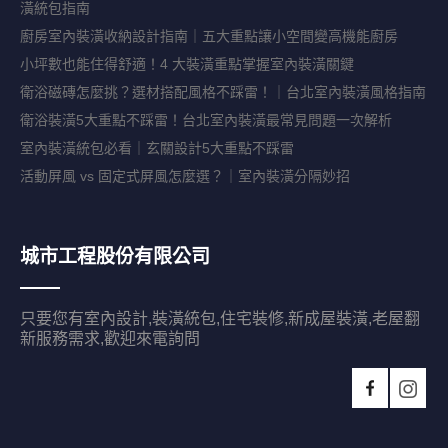
潢統包指南
廚房室內裝潢收納設計指南｜五大重點讓小空間變高機能廚房
小坪數也能住得舒適！4 大裝潢重點掌握室內裝潢關鍵
衛浴磁磚怎麼挑？選材搭配風格不踩雷！｜台北室內裝潢風格指南
衛浴裝潢5大重點不踩雷！台北室內裝潢最常見問題一次解析
室內裝潢統包必看｜玄關設計5大重點不踩雷
活動屏風 vs 固定式屏風怎麼選？｜室內裝潢分隔妙招
城市工程股份有限公司
只要您有室內設計,裝潢統包,住宅裝修,新成屋裝潢,老屋翻
新服務需求,歡迎來電詢問