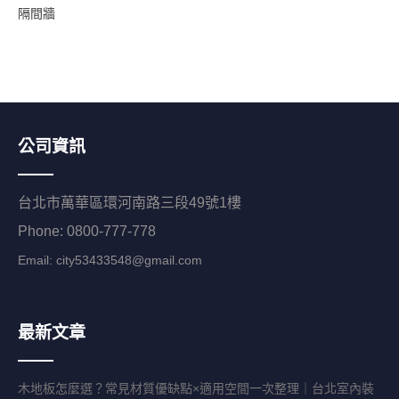
隔間牆
公司資訊
台北市萬華區環河南路三段49號1樓
Phone: 0800-777-778
Email:
city53433548@gmail.com
最新文章
木地板怎麼選？常見材質優缺點×適用空間一次整理｜台北室內裝