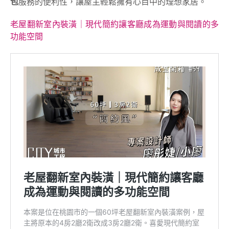
包
服務的便利性，讓屋主輕鬆擁有心目中的理想家居。
老屋翻新室內裝潢｜現代簡約讓客廳成為運動與閱讀的多
功能空間