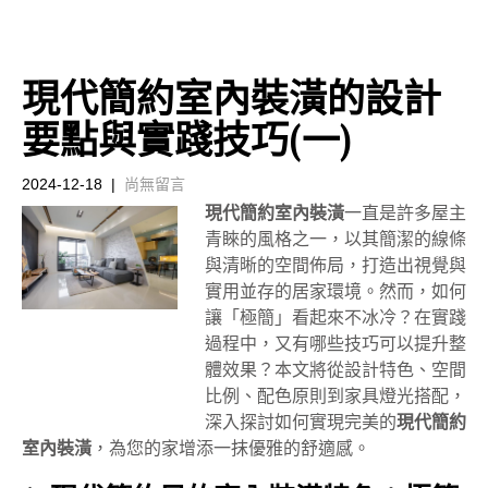
現代簡約室內裝潢的設計
要點與實踐技巧(一)
2024-12-18
|
尚無留言
現代簡約室內裝潢
一直是許多屋主
青睞的風格之一，以其簡潔的線條
與清晰的空間佈局，打造出視覺與
實用並存的居家環境。然而，如何
讓「極簡」看起來不冰冷？在實踐
過程中，又有哪些技巧可以提升整
體效果？本文將從設計特色、空間
比例、配色原則到家具燈光搭配，
深入探討如何實現完美的
現代簡約
室內裝潢
，為您的家增添一抹優雅的舒適感。