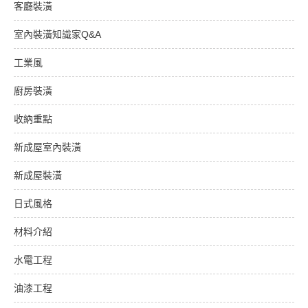
客廳裝潢
室內裝潢知識家Q&A
工業風
廚房裝潢
收納重點
新成屋室內裝潢
新成屋裝潢
日式風格
材料介紹
水電工程
油漆工程