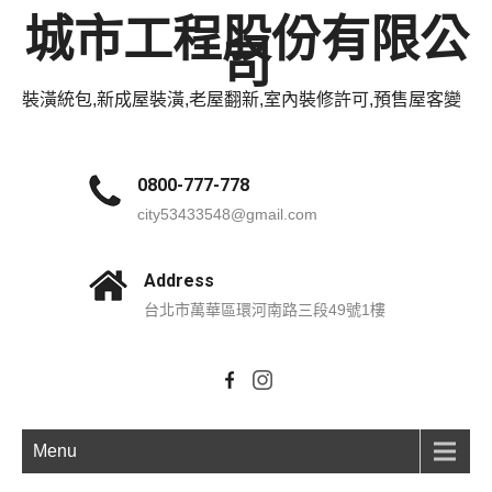
城市工程股份有限公
司
裝潢統包,新成屋裝潢,老屋翻新,室內裝修許可,預售屋客變
0800-777-778
city53433548@gmail.com
Address
台北市萬華區環河南路三段49號1樓
Menu