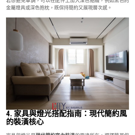
若想避免單調，可以在配件上加入深色點綴，例如黑色的
金屬燈具或深色抱枕，既保持簡約又展現層次感。
4.
家具與燈光搭配指南：現代簡約風
的裝潢核心