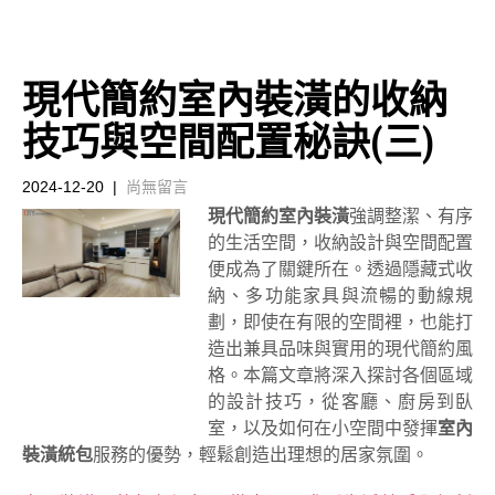
現代簡約室內裝潢的收納
技巧與空間配置秘訣(三)
2024-12-20
|
尚無留言
現代簡約室內裝潢
強調整潔、有序
的生活空間，收納設計與空間配置
便成為了關鍵所在。透過隱藏式收
納、多功能家具與流暢的動線規
劃，即使在有限的空間裡，也能打
造出兼具品味與實用的現代簡約風
格。本篇文章將深入探討各個區域
的設計技巧，從客廳、廚房到臥
室，以及如何在小空間中發揮
室內
裝潢統包
服務的優勢，輕鬆創造出理想的居家氛圍。