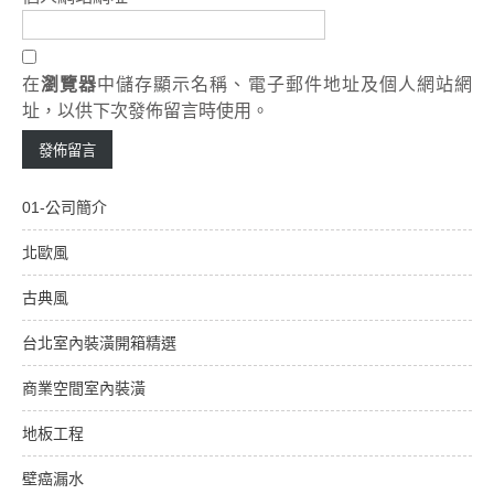
在
瀏覽器
中儲存顯示名稱、電子郵件地址及個人網站網
址，以供下次發佈留言時使用。
01-公司簡介
北歐風
古典風
台北室內裝潢開箱精選
商業空間室內裝潢
地板工程
壁癌漏水