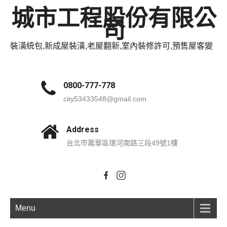
城市工程股份有限公
司
裝潢統包,新成屋裝潢,老屋翻新,室內裝修許可,預售屋客變
0800-777-778
city53433548@gmail.com
Address
台北市萬華區環河南路三段49號1樓
Menu