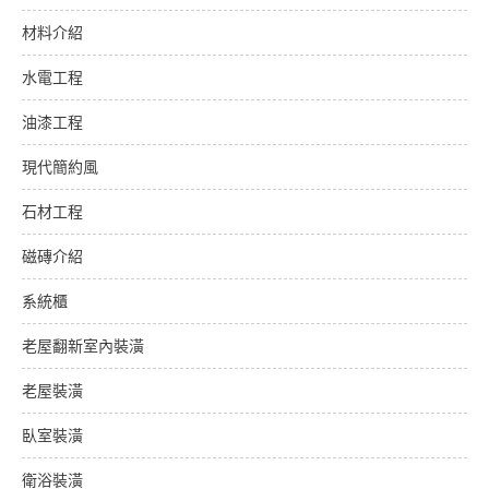
材料介紹
水電工程
油漆工程
現代簡約風
石材工程
磁磚介紹
系統櫃
老屋翻新室內裝潢
老屋裝潢
臥室裝潢
衛浴裝潢