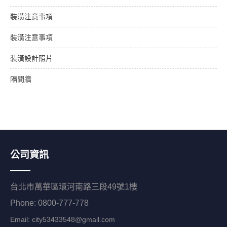
裝潢注意事項
裝潢注意事項
裝潢設計照片
隔間牆
公司資訊
台北市萬華區環河南路三段49號1樓
Phone: 0800-777-778
Email:
city53433548@gmail.com