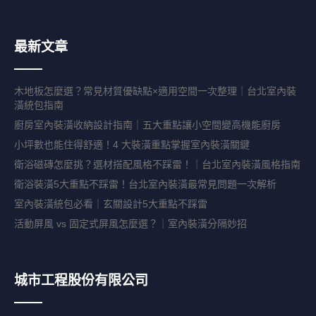
最新文章
木地板怎麼選？常見材質優缺點×適用空間一次整理｜台北室內裝
潢統包指南
廚房室內裝潢收納設計指南｜五大重點讓小空間變高機能廚房
小坪數也能住得舒適！4 大裝潢重點掌握室內裝潢關鍵
衛浴磁磚怎麼挑？選材搭配風格不踩雷！｜台北室內裝潢風格指南
衛浴裝潢5大重點不踩雷！台北室內裝潢最常見問題一次解析
室內裝潢統包必看｜玄關設計5大重點不踩雷
活動屏風 vs 固定式屏風怎麼選？｜室內裝潢分隔妙招
城市工程股份有限公司