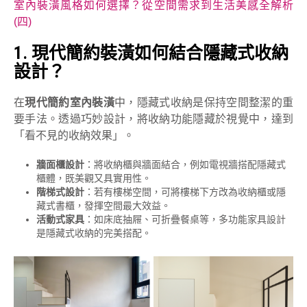
室內裝潢風格如何選擇？從空間需求到生活美感全解析
(四)
1.
現代簡約裝潢如何結合隱藏式收納
設計？
在
現代簡約室內裝潢
中，隱藏式收納是保持空間整潔的重
要手法。透過巧妙設計，將收納功能隱藏於視覺中，達到
「看不見的收納效果」。
牆面櫃設計
：將收納櫃與牆面結合，例如電視牆搭配隱藏式
櫃體，既美觀又具實用性。
階梯式設計
：若有樓梯空間，可將樓梯下方改為收納櫃或隱
藏式書櫃，發揮空間最大效益。
活動式家具
：如床底抽屜、可折疊餐桌等，多功能家具設計
是隱藏式收納的完美搭配。