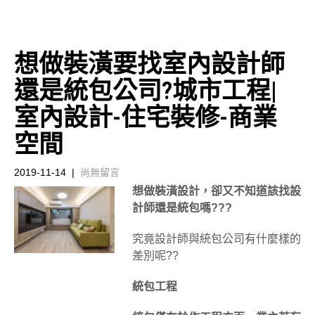
想做裝潢要找室內設計師
還是統包公司?城市工程|
室內設計-住宅裝修-商業
空間
2019-11-14
|
尚無留言
想做裝潢設計，卻又不知道該找設
計師還是統包嗎???
究竟設計師與統包公司有什麼樣的
差別呢??
統包工程