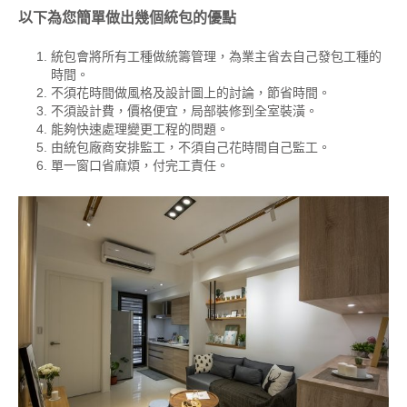
以下為您簡單做出幾個統包的優點
統包會將所有工種做統籌管理，為業主省去自己發包工種的
時間。
不須花時間做風格及設計圖上的討論，節省時間。
不須設計費，價格便宜，局部裝修到全室裝潢。
能夠快速處理變更工程的問題。
由統包廠商安排監工，不須自己花時間自己監工。
單一窗口省麻煩，付完工責任。