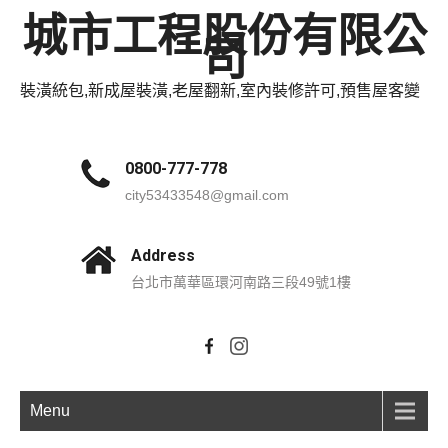
城市工程股份有限公
司
裝潢統包,新成屋裝潢,老屋翻新,室內裝修許可,預售屋客變
0800-777-778
city53433548@gmail.com
Address
台北市萬華區環河南路三段49號1樓
Menu