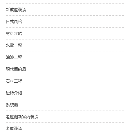
新成屋裝潢
日式風格
材料介紹
水電工程
油漆工程
現代簡約風
石材工程
磁磚介紹
系統櫃
老屋翻新室內裝潢
老屋裝潢