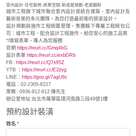
室內設計-住宅裝修-商業空間-新成屋規劃-老屋翻新
城市工程旗下城市聯合室內設計是結合建築、室內設計及
藝術背景的多元團隊，為您打造最前衛的居家設計。
設計規劃與施作工程統籌管理，集團轄下專屬工程統包公
司：城市工程、配合設計工程施作，給您安心的施工品質
*/填寫表單、專人為您服務
官網
https://reurl.cc/Gmq4bG
設計表單
https://reurl.cc/exbDRb
FB :
https://reurl.cc/Q7x95Z
YTB ：
https://reurl.cc/E2jlyg
LINE：
https://goo.gl/7agU6c
電話：02-2305-8227
業務 : 0936-812-812 陳先生
辦公室地址:台北市萬華區環河南路三段49號1樓
預約設計裝潢
姓名
*