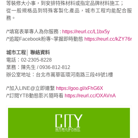
等裝修大小事，到安排特殊材料或指定品牌材料施工；
從一般規格品到特殊客製化產品，城市工程均能配合服
務。
/*填寫表單專人為你服務 :
https://reurl.cc/L1bx5y
/*追蹤Facebook粉專~掌握即時動態
https://reurl.cc/kZY7
6r
城市工程│ 聯絡資料
電話：02-2305-8228
業務：陳先生 / 0936-812-812
辦公室地址：台北市萬華區環河南路三段49號1樓
/*加入LINE@立即連繫
https://goo.gl/xFhG6X
/*訂閱YTB動態影片隨時看
https://reurl.cc/OXAVnA