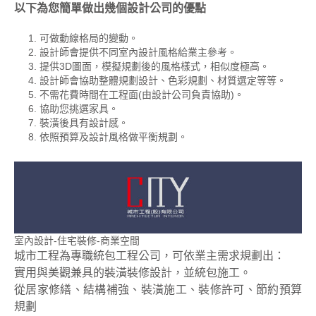
以下為您簡單做出幾個設計公司的優點
可做動線格局的變動。
設計師會提供不同室內設計風格給業主參考。
提供3D圖面，模擬規劃後的風格樣式，相似度極高。
設計師會協助整體規劃設計、色彩規劃、材質選定等等。
不需花費時間在工程面(由設計公司負責協助)。
協助您挑選家具。
裝潢後具有設計感。
依照預算及設計風格做平衡規劃。
室內設計-住宅裝修-商業空間
城市工程為專職統包工程公司，可依業主需求規劃出：
實用與美觀兼具的裝潢裝修設計，並統包施工。
從居家修繕、結構補強、裝潢施工、裝修許可、節約預算
規劃