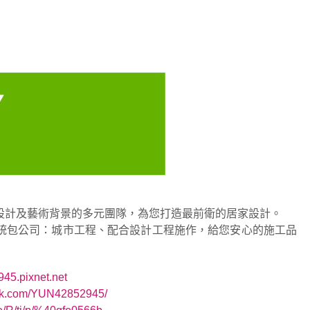
設計及藝術背景的多元團隊，為您打造最前衛的居家設計。
統包公司：城市工程、配合設計工程施作，給您安心的施工品
945.pixnet.net
ook.com/YUN42852945/