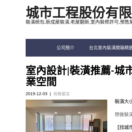
城市工程股份有限
裝潢統包,新成屋裝潢,老屋翻新,室內裝修許可,預售
公司簡介
台北室內裝潢開箱精
室內設計|裝潢推薦-城
業空間
2019-12-03
|
尚無留言
裝潢大
想做裝潢
【找城