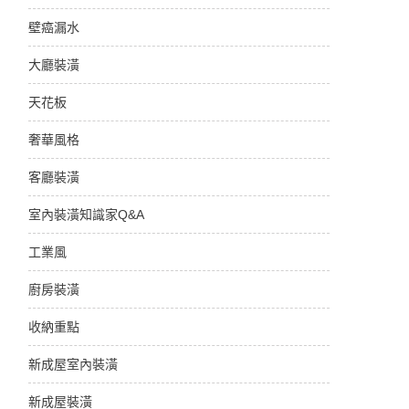
壁癌漏水
大廳裝潢
天花板
奢華風格
客廳裝潢
室內裝潢知識家Q&A
工業風
廚房裝潢
收納重點
新成屋室內裝潢
新成屋裝潢