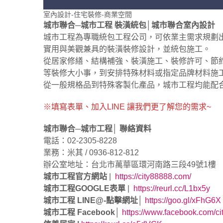
室內設計-住宅裝修-商業空間
城市聯合─城市工程 裝潢統包│城市聯合室內設計
城市工程為專職統包工程公司，可依業主需求規劃
實用與美觀兼具的裝潢裝修設計，並統包施工。
從居家修繕、結構補強、裝潢施工、裝修許可、節
等裝修大小事，到安排特殊材料或指定品牌材料施
從一般規格品到特殊客製化產品，城市工程均能配
※填寫表單、加入LINE 讓我們更了解您的需求~
城市聯合─城市工程│ 聯絡資料
電話：02-2305-8228
業務：米其 / 0936-812-812
辦公室地址：台北市萬華區環河南路三段49號1樓
城市工程官方網站
|
https://city88888.com/​​​​​​​
城市工程GOOGLE表單
|
https://reurl.cc/L1bx5y
城市工程 LINE@-點擊網址│
https://goo.gl/xFhG6X
城市工程 Facebook│
https://www.facebook.com/c