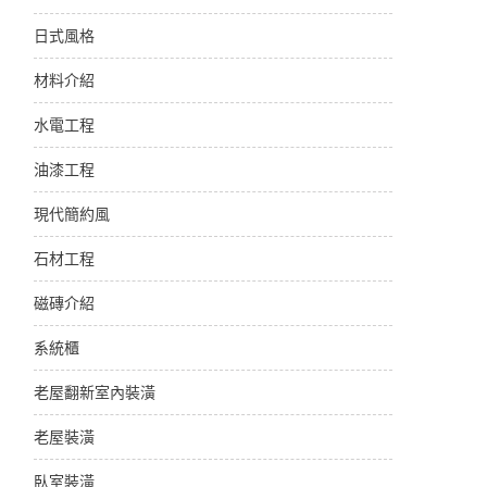
日式風格
材料介紹
水電工程
油漆工程
現代簡約風
石材工程
磁磚介紹
系統櫃
老屋翻新室內裝潢
老屋裝潢
臥室裝潢