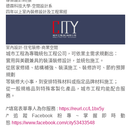
專案設計師|張
德霖科技大學-空間設計系
四年以上室內裝修設計及工程案經
室內設計-住宅裝修-商業空間
城市工程為專職統包工程公司，可依業主需求規劃出：
實用與美觀兼具的裝潢裝修設計，並統包施工。
從居家修繕、結構補強、裝潢施工、裝修許可、節約預算
規劃
等裝修大小事，到安排特殊材料或指定品牌材料施工；
從一般規格品到特殊客製化產品，城市工程均能配合服
務。
/*填寫表單專人為你服務 :
https://reurl.cc/L1bx5y
/*追蹤Facebook粉專~掌握即時動
態
https://www.facebook.com/city53433548