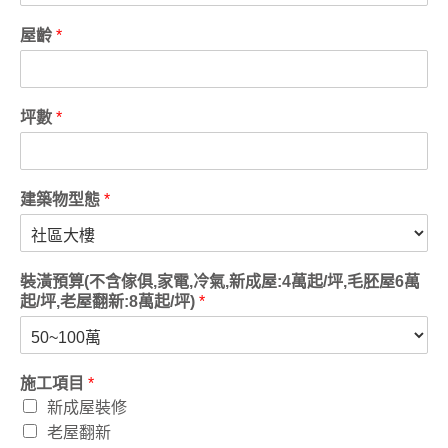
屋齡
*
坪數
*
建築物型態
*
裝潢預算(不含傢俱,家電,冷氣,新成屋:4萬起/坪,毛胚屋6萬
起/坪,老屋翻新:8萬起/坪)
*
施工項目
*
新成屋裝修
老屋翻新