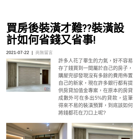
買房後裝潢才難??裝潢設
計如何省錢又省事!
2021-07-22
|
尚無留言
許多人花了畢生的力氣，好不容易
存了錢買到一間屬於自己的房子，
購屋完卻發現沒有多餘的費用佈置
自己的新家，現在許多銀行都有提
供房貸加值金專案，在原本的房貸
成數外可在多出5%的貸款，這筆
得來不易的裝潢預算，到底該如何
將錢都花在刀口上呢?