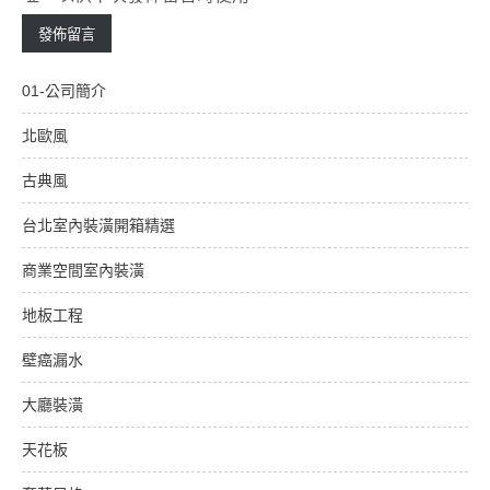
01-公司簡介
北歐風
古典風
台北室內裝潢開箱精選
商業空間室內裝潢
地板工程
壁癌漏水
大廳裝潢
天花板