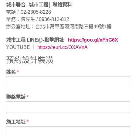
城市聯合─城市工程│ 聯絡資料
電話：02-2305-8228
業務：陳先生 / 0936-812-812
辦公室地址：台北市萬華區環河南路三段49號1樓
城市工程 LINE@-點擊網址│
https://goo.gl/xFhG6X
YOUTUBE ｜
https://reurl.cc/OXAVnA
預約設計裝潢
姓名
*
聯絡電話
*
施工地址
*