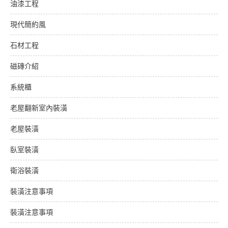
油漆工程
現代簡約風
石材工程
磁磚介紹
系統櫃
老屋翻新室內裝潢
老屋裝潢
臥室裝潢
衛浴裝潢
裝潢注意事項
裝潢注意事項