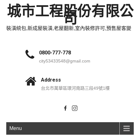
城市工程股份有限公
司
裝潢統包,新成屋裝潢,老屋翻新,室內裝修許可,預售屋客變
0800-777-778
city53433548@gmail.com
Address
台北市萬華區環河南路三段49號1樓
Menu