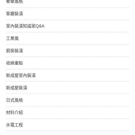
奢華風格
客廳裝潢
室內裝潢知識家Q&A
工業風
廚房裝潢
收納重點
新成屋室內裝潢
新成屋裝潢
日式風格
材料介紹
水電工程