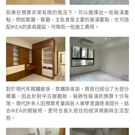
如果在預算非常有限的情況下，可以選擇出一些裝潢重
點，例如客廳、餐廳、主臥會是主要的裝潢重點，也可搭
配IKEA的家具擺設，可降低一些施工費用。
對於現代年輕購屋族、首購族來說，買房已經佔了大部分
積蓄，因此針對中古屋翻新、裝飾性裝潢的預算十分有
限。現代許多人因預算考量與各人美學意識逐漸提升，結
合IKEA的輕裝修，更符合長久居住的經濟規劃與生活型
態。