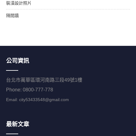
裝潢設計照片
隔間牆
公司資訊
台北市萬華區環河南路三段49號1樓
Phone: 0800-777-778
Email:
city53433548@gmail.com
最新文章