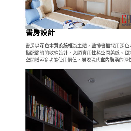
書房
設計
書房以
深色木質系統櫃
為主體，整排書櫃採用深色
搭配簡約的收納設計，突顯實用性與空間美感。窗
空間增添多功能使用價值，展現現代
室內裝潢
的彈