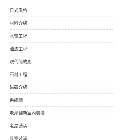
日式風格
材料介紹
水電工程
油漆工程
現代簡約風
石材工程
磁磚介紹
系統櫃
老屋翻新室內裝潢
老屋裝潢
臥室裝潢