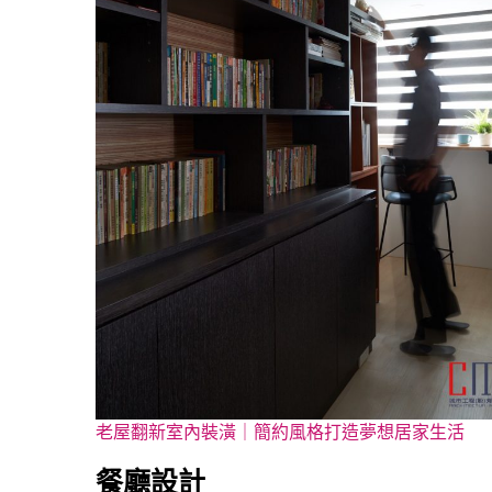
老屋翻新室內裝潢｜簡約風格打造夢想居家生活
餐廳設計