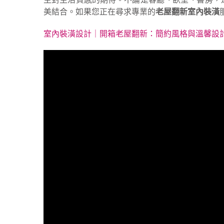
美結合。如果您正在尋求專業的
老屋翻新室內裝潢
室內裝潢設計｜開箱老屋翻新：簡約風格與溫馨設