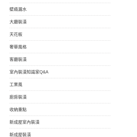
壁癌漏水
大廳裝潢
天花板
奢華風格
客廳裝潢
室內裝潢知識家Q&A
工業風
廚房裝潢
收納重點
新成屋室內裝潢
新成屋裝潢