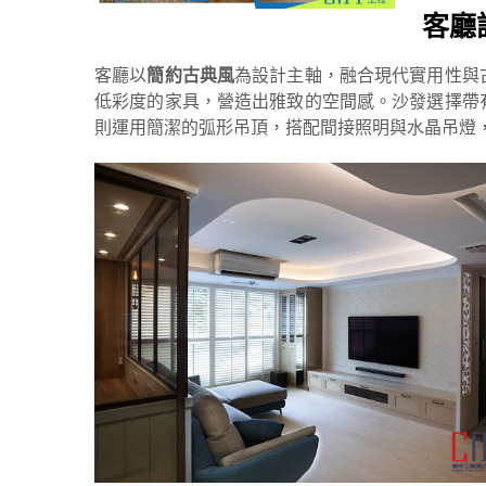
客廳
客廳以
簡約古典風
為設計主軸，融合現代實用性與
低彩度的家具，營造出雅致的空間感。沙發選擇帶
則運用簡潔的弧形吊頂，搭配間接照明與水晶吊燈