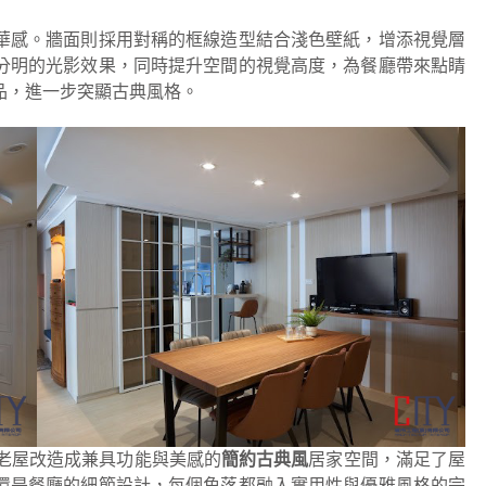
華感。牆面則採用對稱的框線造型結合淺色壁紙，增添視覺層
分明的光影效果，同時提升空間的視覺高度，為餐廳帶來點睛
品，進一步突顯古典風格。
年老屋改造成兼具功能與美感的
簡約古典風
居家空間，滿足了屋
還是餐廳的細節設計，每個角落都融入實用性與優雅風格的完