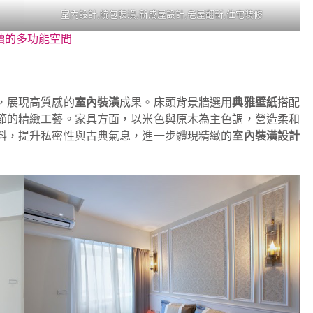
室內設計,統包裝潢,新成屋設計,老屋翻新,住宅裝修
讀的多功能空間
，展現高質感的
室內裝潢
成果。床頭背景牆選用
典雅壁紙
搭配
節的精緻工藝。家具方面，以米色與原木為主色調，營造柔和
料，提升私密性與古典氣息，進一步體現精緻的
室內裝潢設計