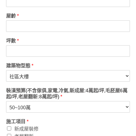
屋齡
*
坪數
*
建築物型態
*
裝潢預算(不含傢俱,家電,冷氣,新成屋:4萬起/坪,毛胚屋6萬
起/坪,老屋翻新:8萬起/坪)
*
施工項目
*
新成屋裝修