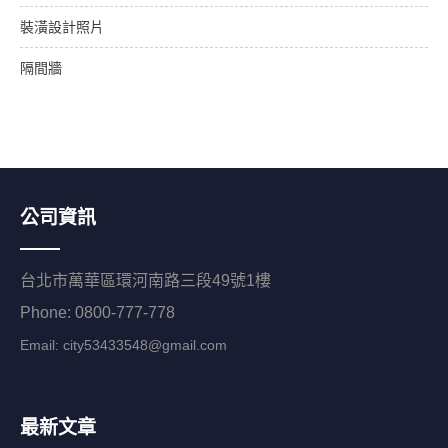
裝潢設計照片
隔間牆
公司資訊
台北市萬華區環河南路三段49號1樓
Phone: 0800-777-778
Email:
city53433548@gmail.com
最新文章