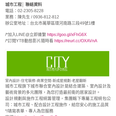
城市工程│ 聯絡資料
電話：02-2305-8228
業務：陳先生 / 0936-812-812
辦公室地址：台北市萬華區環河南路三段49號1樓
/*加入LINE@立即連繫
https://goo.gl/xFhG6X
/*訂閱YTB動態影片隨時看
https://reurl.cc/OXAVnA
室內設計-住宅裝修-商業空間-新成屋規劃-老屋翻新
城市工程旗下城市聯合室內設計是結合建築、室內設計及
藝術背景的多元團隊，為您打造最前衛的居家設計。
設計規劃與施作工程統籌管理，集團轄下專屬工程統包公
司：城市工程、配合設計工程施作，給您安心的施工品質
*/填寫表單、專人為您服務