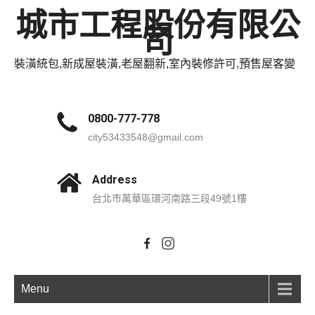
城市工程股份有限公
司
裝潢統包,新成屋裝潢,老屋翻新,室內裝修許可,預售屋客變
0800-777-778
city53433548@gmail.com
Address
台北市萬華區環河南路三段49號1樓
Menu