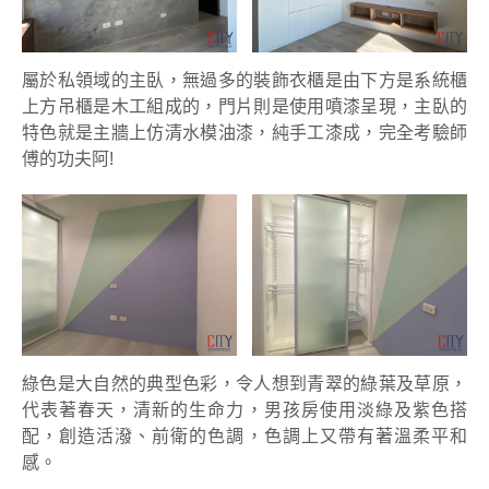
屬於私領域的主臥，無過多的裝飾衣櫃是由下方是系統櫃
上方吊櫃是木工組成的，門片則是使用噴漆呈現，主臥的
特色就是主牆上仿清水模油漆，純手工漆成，完全考驗師
傅的功夫阿!
綠色是大自然的典型色彩，令人想到青翠的綠葉及草原，
代表著春天，清新的生命力，男孩房使用淡綠及紫色搭
配，創造活潑、前衛的色調，色調上又帶有著溫柔平和
感。