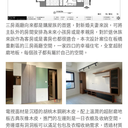
三房兩廳向來都是購屋族的首選，對新婚夫妻來說，可將
主臥外的房間安排為未來小孩房或是孝親房，對於退休族
來說作為客房或是書房也都很適合，本次設計案位在板橋
重劃區的三房兩廳空間，一家四口的幸福住宅，全室超耐
磨地板，每個孩子都有屬於自己的空間。
電視面材是沉穩的胡桃木鋼刷木皮，配上溫潤的超耐磨地
板古典灰橡木皮，進門的左邊則是一日衣櫥及收納空間，
旁邊還有洞洞板可以滿足包包及衣帽收納需求，透過材質