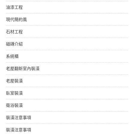
油漆工程
現代簡約風
石材工程
磁磚介紹
系統櫃
老屋翻新室內裝潢
老屋裝潢
臥室裝潢
衛浴裝潢
裝潢注意事項
裝潢注意事項