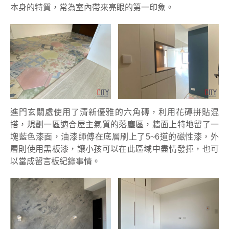
本身的特質，常為室內帶來亮眼的第一印象。
進門玄關處使用了清新優雅的六角磚，利用花磚拼貼混
搭，規劃一區適合屋主氣質的落塵區，牆面上特地留了一
塊藍色漆面，油漆師傅在底層刷上了5~6道的磁性漆，外
層則使用黑板漆，讓小孩可以在此區域中盡情發揮，也可
以當成留言板紀錄事情。