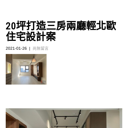
20坪打造三房兩廳輕北歐
住宅設計案
2021-01-26
|
尚無留言