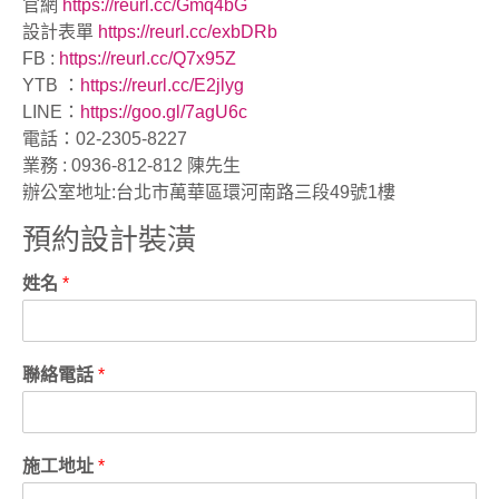
官網
https://reurl.cc/Gmq4bG
設計表單
https://reurl.cc/exbDRb
FB :
https://reurl.cc/Q7x95Z
YTB ：
https://reurl.cc/E2jlyg
LINE：
https://goo.gl/7agU6c
電話：02-2305-8227
業務 : 0936-812-812 陳先生
辦公室地址:台北市萬華區環河南路三段49號1樓
預約設計裝潢
姓名
*
聯絡電話
*
施工地址
*