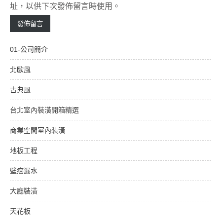
址，以供下次發佈留言時使用。
01-公司簡介
北歐風
古典風
台北室內裝潢開箱精選
商業空間室內裝潢
地板工程
壁癌漏水
大廳裝潢
天花板