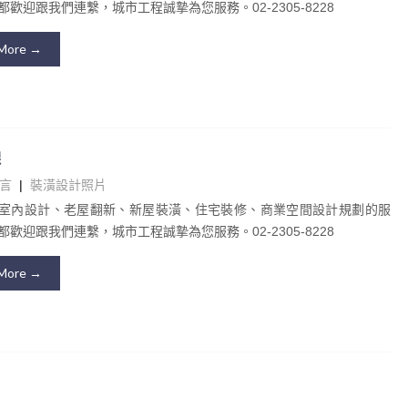
歡迎跟我們連繫，城市工程誠摯為您服務。02-2305-8228
More →
選
言
|
裝潢設計照片
室內設計、老屋翻新、新屋裝潢、住宅裝修、商業空間設計規劃的服
歡迎跟我們連繫，城市工程誠摯為您服務。02-2305-8228
More →