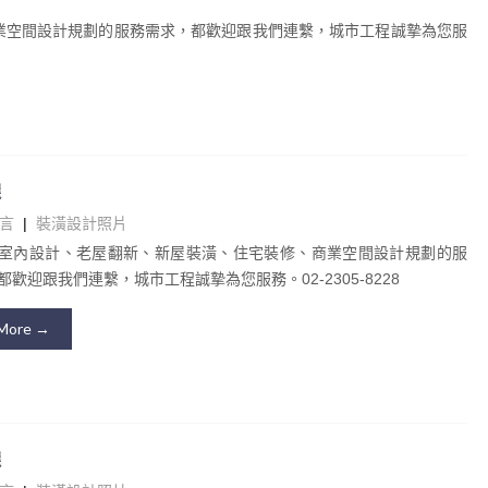
業空間設計規劃的服務需求，都歡迎跟我們連繫，城市工程誠摯為您服
選
言
|
裝潢設計照片
室內設計、老屋翻新、新屋裝潢、住宅裝修、商業空間設計規劃的服
歡迎跟我們連繫，城市工程誠摯為您服務。02-2305-8228
More →
選