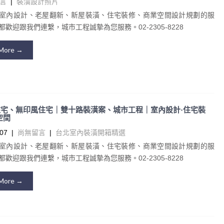
言
|
裝潢設計照片
室內設計、老屋翻新、新屋裝潢、住宅裝修、商業空間設計規劃的服
歡迎跟我們連繫，城市工程誠摯為您服務。02-2305-8228
More →
宅、無印風住宅｜雙十路裝潢案、城市工程｜室內設計-住宅裝
空間
07
|
尚無留言
|
台北室內裝潢開箱精選
室內設計、老屋翻新、新屋裝潢、住宅裝修、商業空間設計規劃的服
歡迎跟我們連繫，城市工程誠摯為您服務。02-2305-8228
More →