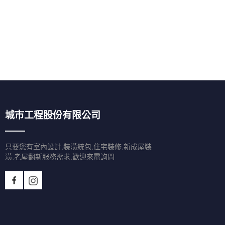
城市工程股份有限公司
只要您有室內設計,裝潢統包,住宅裝修,新成屋裝
潢,老屋翻新服務需求,歡迎來電詢問