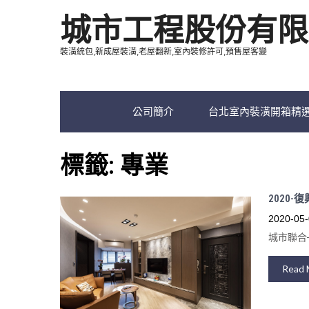
城市工程股份有限
裝潢統包,新成屋裝潢,老屋翻新,室內裝修許可,預售屋客變
公司簡介
台北室內裝潢開箱精
標籤:
專業
2020-
2020-05-
城市聯合
Read 