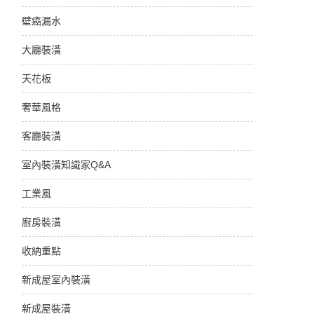
壁癌漏水
大廳裝潢
天花板
奢華風格
客廳裝潢
室內裝潢知識家Q&A
工業風
廚房裝潢
收納重點
新成屋室內裝潢
新成屋裝潢