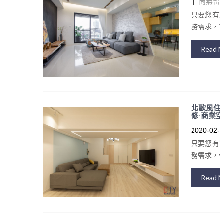
|
尚無留
只要您有
務需求，都
Read 
北歐風住
修-商業
2020-02-
只要您有
務需求，都
Read 