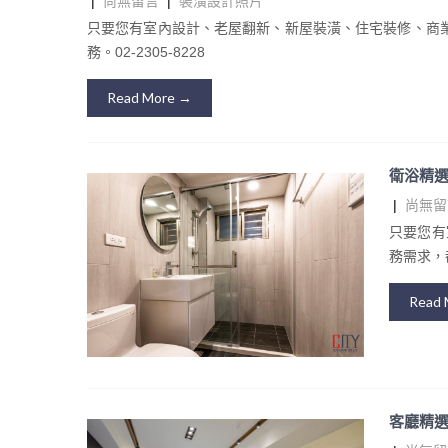
|
尚無留言
|
裝潢設計照片
只要您有室內設計、老屋翻新、新屋裝潢、住宅裝修、商
務。02-2305-8228
Read More →
衛浴精
|
尚無留
只要您有
務需求，都
Read 
客廳精