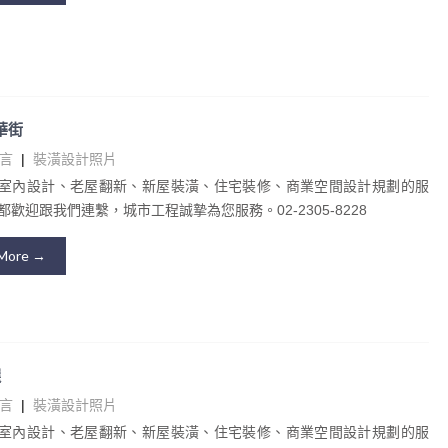
金華街
言
|
裝潢設計照片
室內設計、老屋翻新、新屋裝潢、住宅裝修、商業空間設計規劃的服
歡迎跟我們連繫，城市工程誠摯為您服務。02-2305-8228
More →
選
言
|
裝潢設計照片
室內設計、老屋翻新、新屋裝潢、住宅裝修、商業空間設計規劃的服