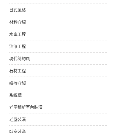
日式風格
材料介紹
水電工程
油漆工程
現代簡約風
石材工程
磁磚介紹
系統櫃
老屋翻新室內裝潢
老屋裝潢
臥室裝潢