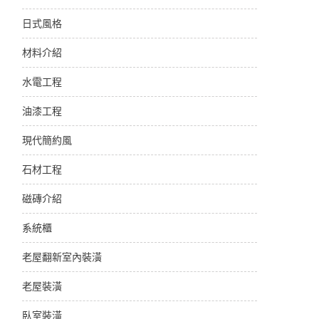
日式風格
材料介紹
水電工程
油漆工程
現代簡約風
石材工程
磁磚介紹
系統櫃
老屋翻新室內裝潢
老屋裝潢
臥室裝潢