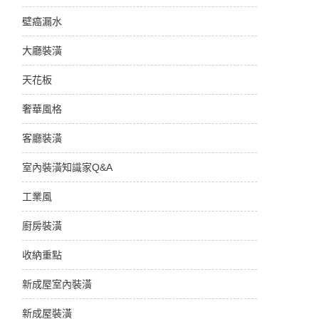
壁癌漏水
大廳裝潢
天花板
奢華風格
客廳裝潢
室內裝潢知識家Q&A
工業風
廚房裝潢
收納重點
新成屋室內裝潢
新成屋裝潢