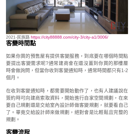
2021-民族路
https://city88888.com/city-3/city-a1/3006/
客變時間點
如果你買的預售屋有提供客變服務，到底要在哪個時間點
要提出客變需求呢?通常建商會在還沒蓋到你買的那樓層
時會做詢問，但當你收到客變通知時，通常時間都只有1-2
個月。
在收到客變通知時，都需要開始動作了，也有人建議說在
簽約時可向建商索取資料，開始進行自家空間規劃，在來
要自己規劃還是交給室內設計師做客變規劃，就要看自己
了。畢竟交給設計師來做規劃，絕對會是比輕鬆且完整的
規劃。
客變流程