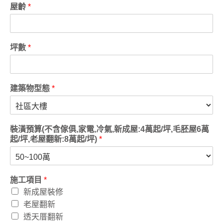
屋齡
*
坪數
*
建築物型態
*
裝潢預算(不含傢俱,家電,冷氣,新成屋:4萬起/坪,毛胚屋6萬
起/坪,老屋翻新:8萬起/坪)
*
施工項目
*
新成屋裝修
老屋翻新
透天厝翻新