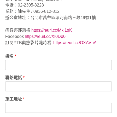
電話：02-2305-8228
業務：陳先生 / 0936-812-812
辦公室地址：台北市萬華區環河南路三段49號1樓
痞客邦部落格
https://reurl.cc/Mkl1qK
Facebook
https://reurl.cc/Xl0Do0
訂閱YTB動態影片隨時看
https://reurl.cc/OXAVnA
姓名
*
聯絡電話
*
施工地址
*