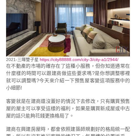
2021-三暉雙子星
https://city88888.com/city-3/city-a1/2944/
在不動產的市場的確存在了這種小服務，但你知道通常在
什麼樣的時間可以跟建商做這些要求嗎?是你想調整哪裡
就可以調整嗎?今天來介紹一下預售屋客變這項服務中的
小細節!
客變就是在建商還沒蓋好的情況下去修改，只有購買預售
屋的屋主可以享受這樣的福利，如果是購買新成屋或中古
屋的話只能夠花錢更換格局了。
建商在興建房屋時，都會依照建築師規劃好的格局統一配