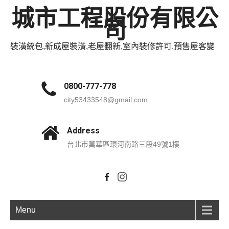
城市工程股份有限公
司
裝潢統包,新成屋裝潢,老屋翻新,室內裝修許可,預售屋客變
0800-777-778
city53433548@gmail.com
Address
台北市萬華區環河南路三段49號1樓
Menu