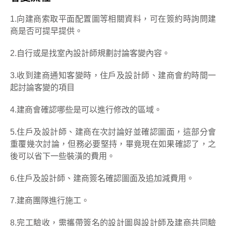
1.向建商索取平面配置圖等相關資料，可在簽約時詢問建
商是否可提早提供。
2.自行或是找室內設計師規劃討論客變內容。
3.收到建商通知客變時，住戶及設計師、建商會約時間一
起討論客變的項目
4.建商會確認哪些是可以進行修改的區域。
5.住戶及設計師、建商在次討論好並確認圖面，這部分會
重覆幾次討論，但務必要堅持，畢竟現在如果確認了，之
後可以省下一些裝潢的費用。
6.住戶及設計師、建商簽名確認圖面及追加減費用。
7.建商團隊進行施工。
8.完工驗收，需攜帶簽名的設計圖與設計師及建商共同驗