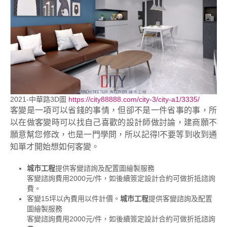
2021-中華路3D圖
https://city88888.com/city-3/city-a1/3335/
客變是一項可以省錢的事情，但卻不是一件省事的事，所
以在做客變時可以找自己喜歡的設計師做討論，建商願不
願意幫您修改，也是一門學問，所以記得!不要等到收到通
知單才開始想如何客變。
城市工程
提供客變諮詢及配置圖繪製服務
客變諮詢費用2000元/件，如後續簽定設計合約可做折抵諮詢
費。
客變15坪以內費用以件計價。
城市工程
提供客變諮詢及配置
圖繪製服務
客變諮詢費用2000元/件，如後續簽定設計合約可做折抵諮詢