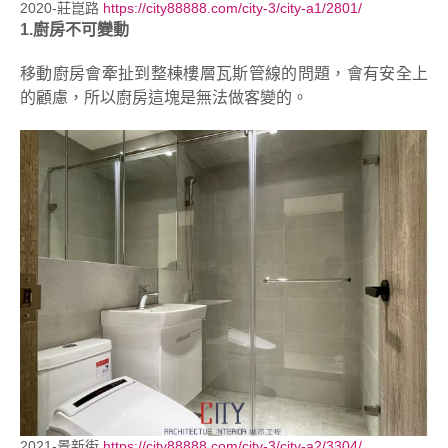
2020-莊崑路
https://city88888.com/city-3/city-a1/2801/
1.廚房不可變動
移動廚房會牽扯到整棟樓層瓦斯管線的問題，會有安全上
的顧慮，所以廚房這塊是無法做客變的。
2021-景新街
https://city88888.com/city-3/city-a2/3304/