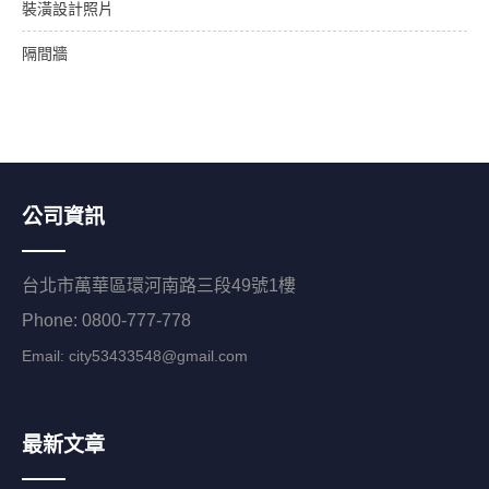
裝潢設計照片
隔間牆
公司資訊
台北市萬華區環河南路三段49號1樓
Phone: 0800-777-778
Email:
city53433548@gmail.com
最新文章