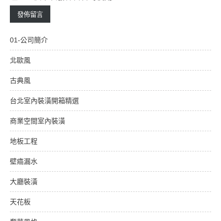
01-公司簡介
北歐風
古典風
台北室內裝潢開箱精選
商業空間室內裝潢
地板工程
壁癌漏水
大廳裝潢
天花板