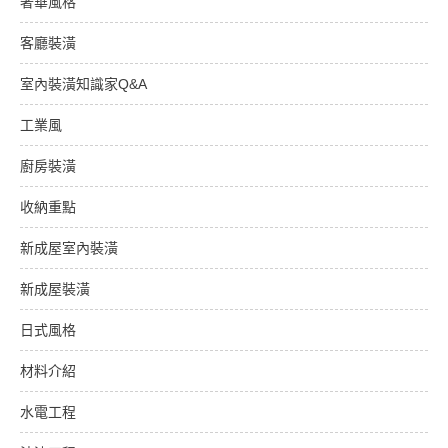
奢華風格
客廳裝潢
室內裝潢知識家Q&A
工業風
廚房裝潢
收納重點
新成屋室內裝潢
新成屋裝潢
日式風格
材料介紹
水電工程