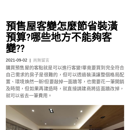
預售屋客變怎麼節省裝潢
預算?哪些地方不能夠客
變??
2021-09-02
|
尚無留言
購買預售屋的客點就是可以進行客變!畢竟要買到完全符合
自己需求的房子是很難的，但可以透過裝潢讓整個格局配
置、環境煥然一新!但要敲掉一面牆等，也需要花一筆開銷
及時間，但如果再建造時，就直接請建商將這面牆改掉，
就可以省去一筆費用。