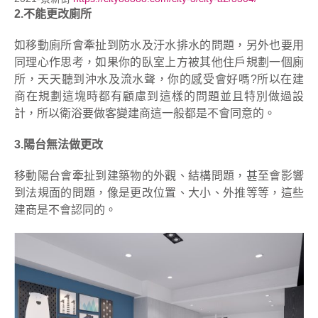
2.不能更改廁所
如移動廁所會牽扯到防水及汙水排水的問題，另外也要用
同理心作思考，如果你的臥室上方被其他住戶規劃一個廁
所，天天聽到沖水及流水聲，你的感受會好嗎?所以在建
商在規劃這塊時都有顧慮到這樣的問題並且特別做過設
計，所以衛浴要做客變建商這一般都是不會同意的。
3.陽台無法做更改
移動陽台會牽扯到建築物的外觀、結構問題，甚至會影響
到法規面的問題，像是更改位置、大小、外推等等，這些
建商是不會認同的。