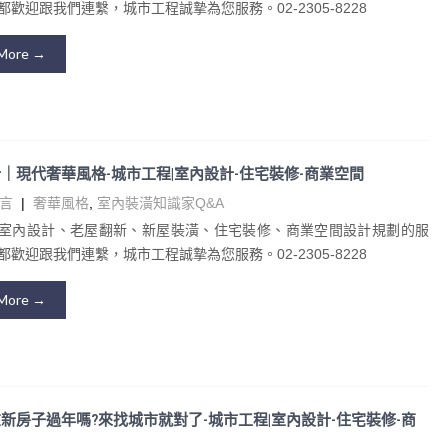
歡迎跟我們連繫，城市工程誠摯為您服務。02-2305-8228
More →
｜現代奢華風格-城市工程|室內設計-住宅裝修-商業空間
言
|
奢華風格
,
室內裝潢知識家Q&A
室內設計、老屋翻新、新屋裝潢、住宅裝修、商業空間設計規劃的服
歡迎跟我們連繫，城市工程誠摯為您服務。02-2305-8228
More →
新房子過年嗎?來找城市就對了-城市工程|室內設計-住宅裝修-商