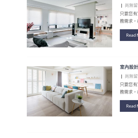
|
尚無留
只要您有
務需求，都
Read 
室內設計
|
尚無留
只要您有
務需求，都
Read 