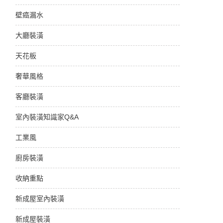
壁癌漏水
大廳裝潢
天花板
奢華風格
客廳裝潢
室內裝潢知識家Q&A
工業風
廚房裝潢
收納重點
新成屋室內裝潢
新成屋裝潢