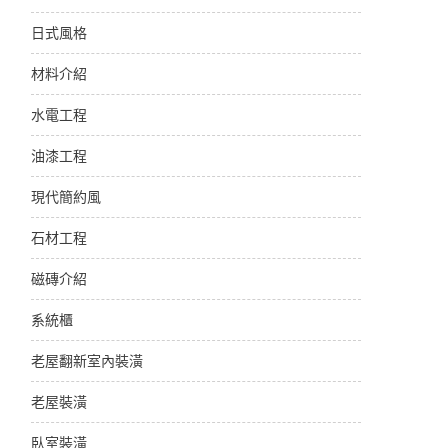
日式風格
材料介紹
水電工程
油漆工程
現代簡約風
石材工程
磁磚介紹
系統櫃
老屋翻新室內裝潢
老屋裝潢
臥室裝潢