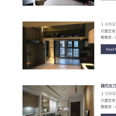
|
尚無留
只要您有
務需求，都
Read 
錢花在刀
|
尚無留
只要您有
務需求，都