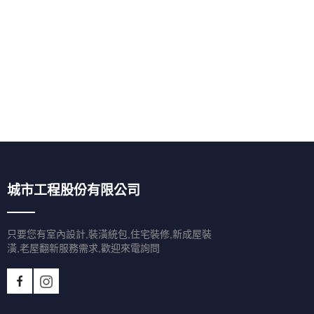
城市工程股份有限公司
只要您有室內設計,裝潢統包,住宅裝修,新成屋裝
潢,老屋翻新服務需求,歡迎來電詢問